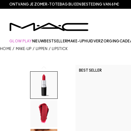
ONTVANG JE ZOMER-TOTEBAG BIJ EEN BESTEDING VAN 69€
GLOW PLAY
NIEUW
BESTSELLER
MAKE-UP
HUIDVERZORGING
CADE
HOME
/
MAKE-UP
/
LIPPEN
/
LIPSTICK
BEST SELLER