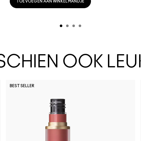
TOEVOEGEN AAN WINKELMANDJE
SSCHIEN OOK LEU
BEST SELLER