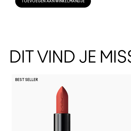
TOEVOEGEN AAN WINKELMANDJE
DIT VIND JE MI
BEST SELLER