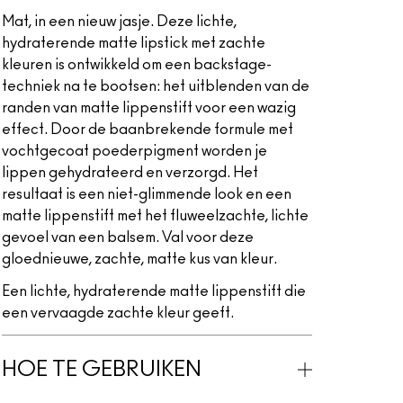
Mat, in een nieuw jasje. Deze lichte,
hydraterende matte lipstick met zachte
kleuren is ontwikkeld om een backstage-
techniek na te bootsen: het uitblenden van de
randen van matte lippenstift voor een wazig
effect. Door de baanbrekende formule met
vochtgecoat poederpigment worden je
lippen gehydrateerd en verzorgd. Het
resultaat is een niet-glimmende look en een
matte lippenstift met het fluweelzachte, lichte
gevoel van een balsem. Val voor deze
gloednieuwe, zachte, matte kus van kleur.
Een lichte, hydraterende matte lippenstift die
een vervaagde zachte kleur geeft.
HOE TE GEBRUIKEN