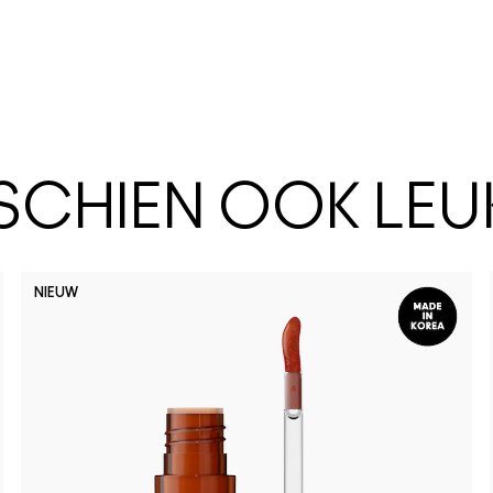
SSCHIEN OOK LEU
NIEUW