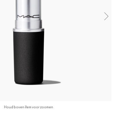
Houd boven item voor zoomen