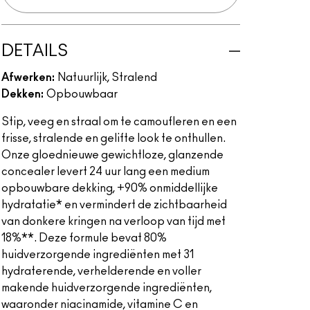
DETAILS
Afwerken:
Natuurlijk, Stralend
Dekken:
Opbouwbaar
Stip, veeg en straal om te camoufleren en een
frisse, stralende en gelifte look te onthullen.
Onze gloednieuwe gewichtloze, glanzende
concealer levert 24 uur lang een medium
opbouwbare dekking, +90% onmiddellijke
hydratatie* en vermindert de zichtbaarheid
van donkere kringen na verloop van tijd met
18%**. Deze formule bevat 80%
huidverzorgende ingrediënten met 31
hydraterende, verhelderende en voller
makende huidverzorgende ingrediënten,
waaronder niacinamide, vitamine C en