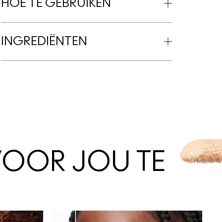
HOE TE GEBRUIKEN
INGREDIËNTEN
VOOR JOU TE