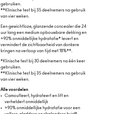
gebruiken.
**Klinische test bij 35 deelnemers na gebruik
van vier weken.
Een gewichtloze, glanzende concealer die 24
uur lang een medium opbouwbare dekking en
+90% onmiddellijke hydratatie* levert en
vermindert de zichtbaarheid van donkere
kringen na verloop van tijd met 18%**.
*Klinische test bij 30 deelnemers na één keer
gebruiken.
**Klinische test bij 35 deelnemers na gebruik
van vier weken.
Alle voordelen
Camoufleert, hydrateert en lift en
verheldert onmiddellijk
+90% onmiddellijke hydratatie voor een