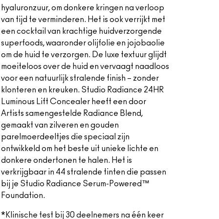
hyaluronzuur, om donkere kringen na verloop
van tijd te verminderen. Het is ook verrijkt met
een cocktail van krachtige huidverzorgende
superfoods, waaronder olijfolie en jojobaolie
om de huid te verzorgen. De luxe textuur glijdt
moeiteloos over de huid en vervaagt naadloos
voor een natuurlijk stralende finish – zonder
klonteren en kreuken. Studio Radiance 24HR
Luminous Lift Concealer heeft een door
Artists samengestelde Radiance Blend,
gemaakt van zilveren en gouden
parelmoerdeeltjes die speciaal zijn
ontwikkeld om het beste uit unieke lichte en
donkere ondertonen te halen. Het is
verkrijgbaar in 44 stralende tinten die passen
bij je Studio Radiance Serum-Powered™
Foundation.
*Klinische test bij 30 deelnemers na één keer