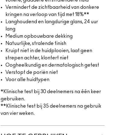
vollere, gladdere en stralendere huid*
Vermindert de zichtbaarheid van donkere
kringen na verloop van tijd met 18%**
Langhoudend en langdurige glans, 24 uur
lang
Medium opbouwbare dekking
Natuurlijke, stralende finish
Kruipt niet in de huidplooien, laat geen
strepen achter, klontert niet
Oogheelkundig en dermatologisch getest
Verstopt de poriën niet
Voor alle huidtypen
*Klinische test bij 30 deelnemers na één keer
gebruiken.
**Klinische test bij 35 deelnemers na gebruik
van vier weken.