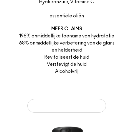
Hyaluronzuur, Vitamine C
essentiële oliën
MEER CLAIMS
196% onmiddellijke toename van hydratatie
68% onmiddellijke verbetering van de glans
en helderheid
Revitaliseert de huid
Verstevigt de huid
Alcoholvrij
TOEVOEGEN AAN JE WINKELMANDJE