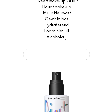
Fixeert make-up 24 uur
Houdt make-up
16 uur kleurvast
Gewichtloos
Hydraterend
Loopt niet uit
Alcoholvrij
TOEVOEGEN AAN JE WINKELMANDJE