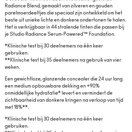
Radiance Blend, gemaakt van zilveren en gouden
parelmoerdeeltjes die speciaal zijn ontwikkeld om het
beste uit unieke lichte en donkere ondertonen te halen.
Het is verkrijgbaar in 44 stralende tinten die passen bij
je Studio Radiance Serum-Powered™ Foundation.
*Klinische test bij 30 deelnemers na één keer
gebruiken.
**Klinische test bij 35 deelnemers na gebruik van vier
weken.
Een gewichtloze, glanzende concealer die 24 uur lang
een medium opbouwbare dekking en +90%
onmiddellijke hydratatie* levert en vermindert de
zichtbaarheid van donkere kringen na verloop van tijd
met 18%**.
*Klinische test bij 30 deelnemers na één keer
gebruiken.