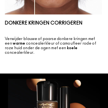
DONKERE KRINGEN CORRIGEREN
Verwijder blauwe of paarse donkere kringen met
C
een
warme
concealerkleur of camoufleer rode of
k
roze huid onder de ogen met een
koele
concealerkleur.