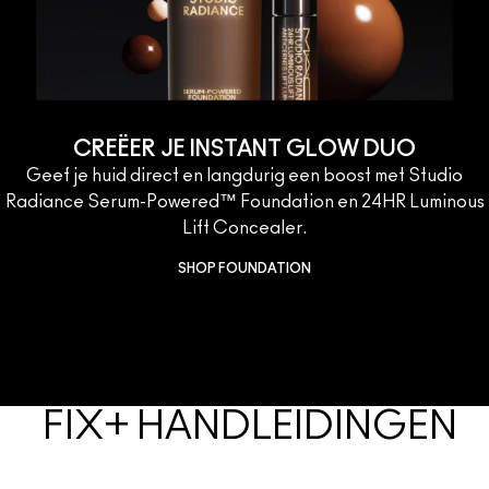
CREËER JE INSTANT GLOW DUO
Geef je huid direct en langdurig een boost met Studio
Radiance Serum-Powered™ Foundation en 24HR Luminous
Lift Concealer.
SHOP FOUNDATION
FIX+ HANDLEIDINGEN