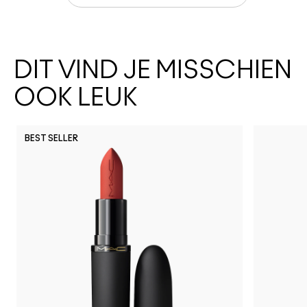
DIT VIND JE MISSCHIEN
OOK LEUK
BEST SELLER
C