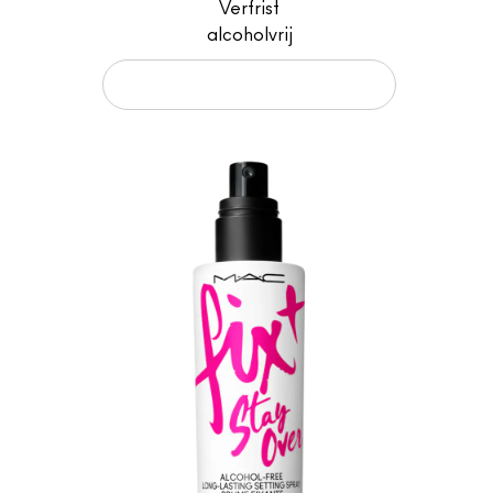
Verfrist
alcoholvrij
TOEVOEGEN AAN JE WINKELMANDJE