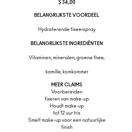
$ 34,00
BELANGRIJKSTE VOORDEEL
Hydraterende fixeerspray
BELANGRIJKSTE INGREDIËNTEN
Vitaminen, mineralen, groene thee,
kamille, komkommer
MEER CLAIMS
Voorbereiden
fixeren van make-up
Houdt make-up
tot 12 uur fris
Smelt make-up voor een natuurlijke
finish