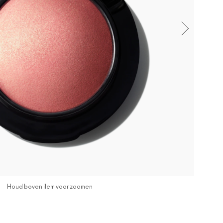
Houd boven item voor zoomen