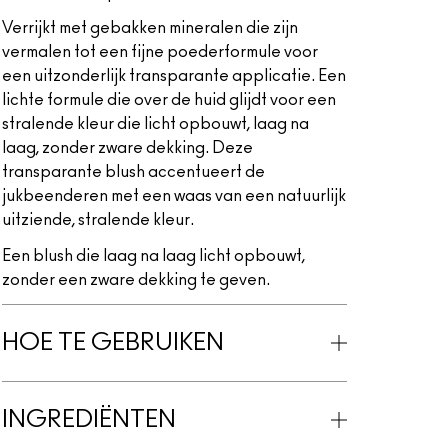
Verrijkt met gebakken mineralen die zijn
vermalen tot een fijne poederformule voor
een uitzonderlijk transparante applicatie. Een
lichte formule die over de huid glijdt voor een
stralende kleur die licht opbouwt, laag na
laag, zonder zware dekking. Deze
transparante blush accentueert de
jukbeenderen met een waas van een natuurlijk
uitziende, stralende kleur.
Een blush die laag na laag licht opbouwt,
zonder een zware dekking te geven.
HOE TE GEBRUIKEN
INGREDIËNTEN