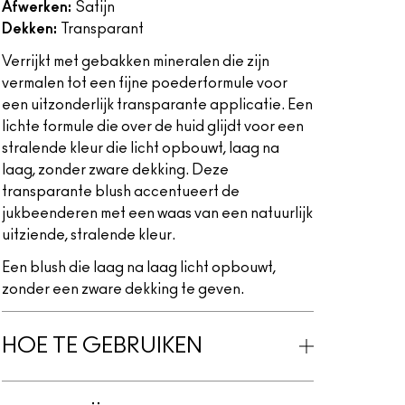
Afwerken:
Satijn
Dekken:
Transparant
Verrijkt met gebakken mineralen die zijn
vermalen tot een fijne poederformule voor
een uitzonderlijk transparante applicatie. Een
lichte formule die over de huid glijdt voor een
stralende kleur die licht opbouwt, laag na
laag, zonder zware dekking. Deze
transparante blush accentueert de
jukbeenderen met een waas van een natuurlijk
uitziende, stralende kleur.
Een blush die laag na laag licht opbouwt,
zonder een zware dekking te geven.
HOE TE GEBRUIKEN