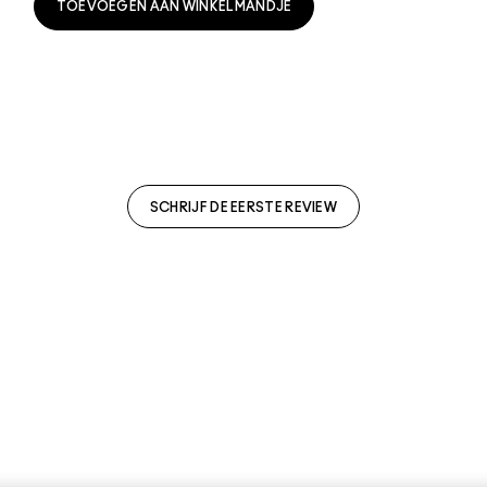
TOEVOEGEN AAN WINKELMANDJE
SCHRIJF DE EERSTE REVIEW