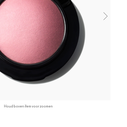
Houd boven item voor zoomen