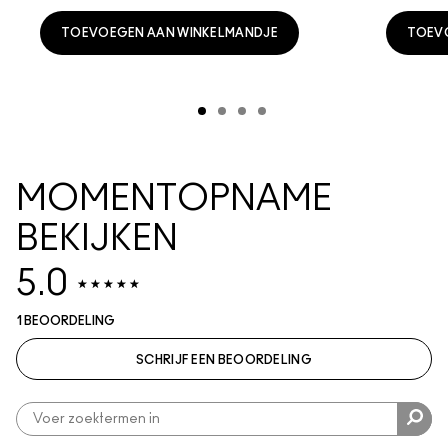
TOEVOEGEN AAN WINKELMANDJE
TOEV
MOMENTOPNAME
BEKIJKEN
5.0
1 BEOORDELING
SCHRIJF EEN BEOORDELING