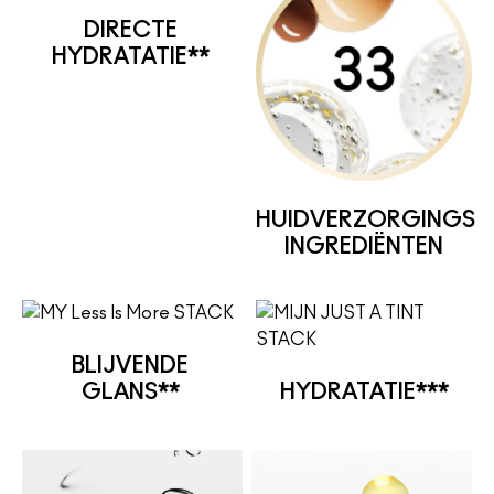
DIRECTE
HYDRATATIE**
HUIDVERZORGINGS
INGREDIËNTEN
BLIJVENDE
GLANS**
HYDRATATIE***