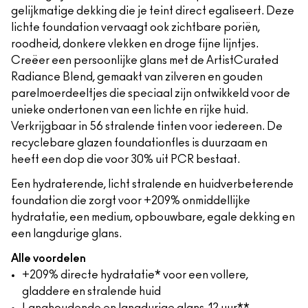
gelijkmatige dekking die je teint direct egaliseert. Deze
lichte foundation vervaagt ook zichtbare poriën,
roodheid, donkere vlekken en droge fijne lijntjes.
Creëer een persoonlijke glans met de ArtistCurated
Radiance Blend, gemaakt van zilveren en gouden
parelmoerdeeltjes die speciaal zijn ontwikkeld voor de
unieke ondertonen van een lichte en rijke huid.
Verkrijgbaar in 56 stralende tinten voor iedereen. De
recyclebare glazen foundationfles is duurzaam en
heeft een dop die voor 30% uit PCR bestaat.
Een hydraterende, licht stralende en huidverbeterende
foundation die zorgt voor +209% onmiddellijke
hydratatie, een medium, opbouwbare, egale dekking en
een langdurige glans.
Alle voordelen
+209% directe hydratatie* voor een vollere,
gladdere en stralende huid