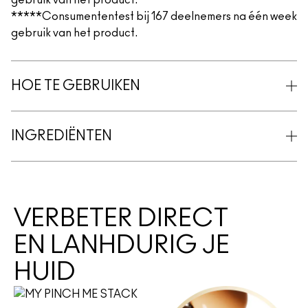
gebruik van het product.
*****Consumententest bij 167 deelnemers na één week
gebruik van het product.
HOE TE GEBRUIKEN
INGREDIËNTEN
VERBETER DIRECT
EN LANHDURIG JE
HUID