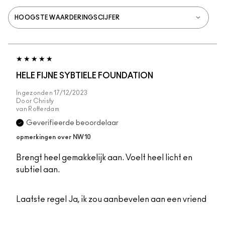
HELE FIJNE SYBTIELE FOUNDATION
Ingezonden
17/12/2023
Door
Christy
van
Rotterdam
Geverifieerde beoordelaar
opmerkingen over NW10
Brengt heel gemakkelijk aan. Voelt heel licht en
subtiel aan.
Laatste regel
Ja, ik zou aanbevelen aan een vriend