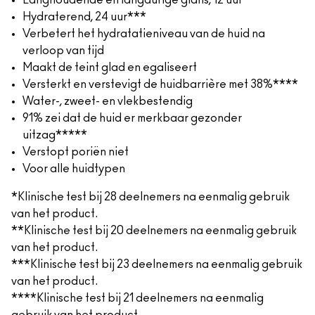
Langhoudende en langdurige glans, 12 uur**
Hydraterend, 24 uur***
Verbetert het hydratatieniveau van de huid na
verloop van tijd
Maakt de teint glad en egaliseert
Versterkt en verstevigt de huidbarrière met 38%****
Water-, zweet- en vlekbestendig
91% zei dat de huid er merkbaar gezonder
uitzag*****
Verstopt poriën niet
Voor alle huidtypen
*Klinische test bij 28 deelnemers na eenmalig gebruik
van het product.
**Klinische test bij 20 deelnemers na eenmalig gebruik
van het product.
***Klinische test bij 23 deelnemers na eenmalig gebruik
van het product.
****Klinische test bij 21 deelnemers na eenmalig