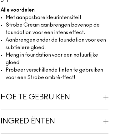
Alle voordelen
Met aanpasbare kleurintensiteit
Strobe Cream aanbrengen bovenop de
foundation voor een intens effect.
Aanbrengen onder de foundation voor een
subtielere gloed.
Meng in foundation voor een natuurlijke
gloed
Probeer verschillende tinten te gebruiken
voor een Strobe ombré-ffect!
HOE TE GEBRUIKEN
INGREDIËNTEN