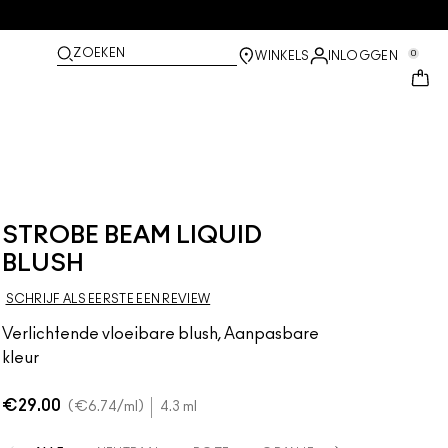
ZOEKEN
0
WINKELS
INLOGGEN
STROBE BEAM LIQUID
BLUSH
SCHRIJF ALS EERSTE EEN REVIEW
Verlichtende vloeibare blush, Aanpasbare
kleur
€29.00
€6.74
/ml
4.3 ml