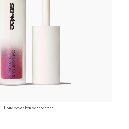
Houd boven item voor zoomen