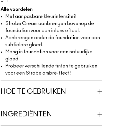
Alle voordelen
Met aanpasbare kleurintensiteit
Strobe Cream aanbrengen bovenop de
foundation voor een intens effect.
Aanbrengen onder de foundation voor een
subtielere gloed.
Meng in foundation voor een natuurlijke
gloed
Probeer verschillende tinten te gebruiken
voor een Strobe ombré-ffect!
HOE TE GEBRUIKEN
INGREDIËNTEN