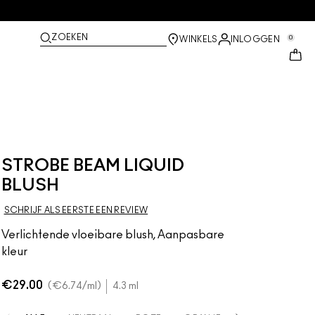
ZOEKEN
0
WINKELS
INLOGGEN
STROBE BEAM LIQUID
BLUSH
SCHRIJF ALS EERSTE EEN REVIEW
Verlichtende vloeibare blush, Aanpasbare
kleur
€29.00
€6.74
/ml
4.3 ml