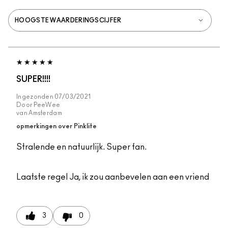
SUPER!!!!
Ingezonden
07/03/2021
Door
PeeWee
van
Amsterdam
opmerkingen over Pinklite
Stralende en natuurlijk. Super fan.
Laatste regel
Ja, ik zou aanbevelen aan een vriend
3
0