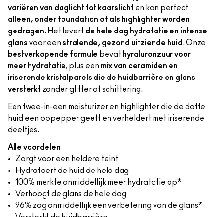
variëren van daglicht tot kaarslicht
en kan perfect
alleen, onder foundation of als highlighter worden
gedragen
. Het levert
de hele dag hydratatie en intense
glans
voor een
stralende, gezond uitziende huid
. Onze
bestverkopende formule
bevat
hyraluronzuur voor
meer hydratatie
, plus een
mix van ceramiden en
iriserende kristalparels die de huidbarrière en glans
versterkt
zonder glitter of schittering.
Een twee-in-een moisturizer en highlighter die de doffe
huid een oppepper geeft en verheldert met iriserende
deeltjes.
Alle voordelen
Zorgt voor een heldere teint
Hydrateert de huid de hele dag
100% merkte onmiddellijk meer hydratatie op*
Verhoogt de glans de hele dag
96% zag onmiddellijk een verbetering van de glans*