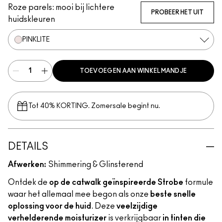
Roze parels: mooi bij lichtere
PROBEER HET UIT
huidskleuren
PINKLITE
TOEVOEGEN AAN WINKELMANDJE
Tot 40% KORTING. Zomersale begint nu.
DETAILS
Afwerken:
Shimmering & Glinsterend
Ontdek de
op de catwalk geïnspireerde Strobe
formule
waar het allemaal mee begon als onze
beste snelle
oplossing voor de huid
. Deze
veelzijdige
verhelderende moisturizer
is verkrijgbaar
in tinten die