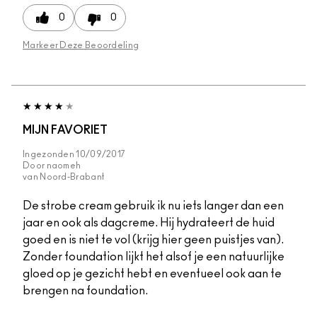
0
0
Markeer Deze Beoordeling
MIJN FAVORIET
Ingezonden
10/09/2017
Door
naomeh
van
Noord-Brabant
De strobe cream gebruik ik nu iets langer dan een
jaar en ook als dagcreme. Hij hydrateert de huid
goed en is niet te vol (krijg hier geen puistjes van).
Zonder foundation lijkt het alsof je een natuurlijke
gloed op je gezicht hebt en eventueel ook aan te
brengen na foundation.