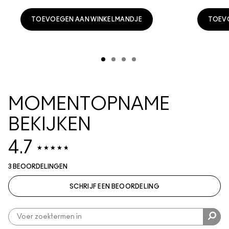
TOEVOEGEN AAN WINKELMANDJE
TOEV
MOMENTOPNAME
BEKIJKEN
4.7
3 BEOORDELINGEN
SCHRIJF EEN BEOORDELING