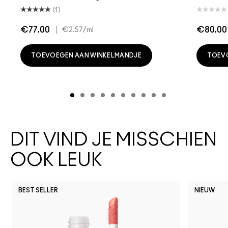
(1)
€77.00
|
€80.00
€2.57
/ml
TOEVOEGEN AAN WINKELMANDJE
TOEV
DIT VIND JE MISSCHIEN
OOK LEUK
BEST SELLER
NIEUW