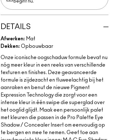
begint nu.
DETAILS
Afwerken:
Mat
Dekken:
Opbouwbaar
Onze iconische oogschaduw formule bevat nu
nóg meer kleur in een reeks van verschillende
texturen en finishes. Deze geavanceerde
formule is zijdezacht en fluweelachtig bij het
aanraken en benut de nieuwe Pigment
Expression Technology die zorgt voor een
intense kleur in één swipe die superglad over
het ooglid glijdt. Maak een persoonlijk palet
met kleuren die passen in de Pro Palette Eye
Shadow / Concealer Insert om eenvoudig op
te bergen en mee te nemen. Geef toe aan