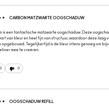
CARBON MATZWARTE OOGSCHADUW
 is een fantastische matzwarte oogschaduw. Deze oogscha
rt van kleur en heel fijn van structuur, waardoor deze laag 
 opgebouwd. Tegelijkertijd is de kleur intens genoeg om bij
eliner mee te creëren.
0
0
OOGSCHADUW REFILL