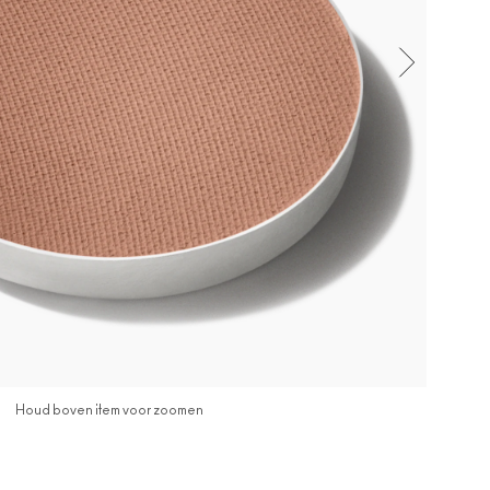
Houd boven item voor zoomen