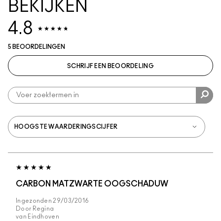
BEKIJKEN
4.8
5 BEOORDELINGEN
SCHRIJF EEN BEOORDELING
CARBON MATZWARTE OOGSCHADUW
Ingezonden
29/03/2016
Door
Regina
van
Eindhoven