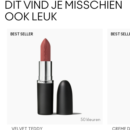
DIT VIND JE MISSCHIEN
OOK LEUK
BEST SELLER
BEST SELL
50 kleuren
VELVET TEDDY
CREME 