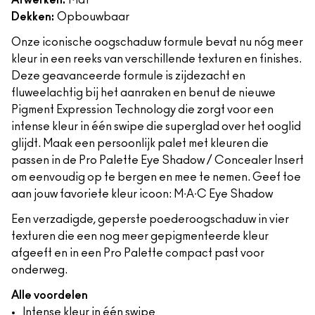
Afwerken:
Mat
Dekken:
Opbouwbaar
Onze iconische oogschaduw formule bevat nu nóg meer
kleur in een reeks van verschillende texturen en finishes.
Deze geavanceerde formule is zijdezacht en
fluweelachtig bij het aanraken en benut de nieuwe
Pigment Expression Technology die zorgt voor een
intense kleur in één swipe die superglad over het ooglid
glijdt. Maak een persoonlijk palet met kleuren die
passen in de Pro Palette Eye Shadow / Concealer Insert
om eenvoudig op te bergen en mee te nemen. Geef toe
aan jouw favoriete kleur icoon: M∙A∙C Eye Shadow
Een verzadigde, geperste poederoogschaduw in vier
texturen die een nog meer gepigmenteerde kleur
afgeeft en in een Pro Palette compact past voor
onderweg.
Alle voordelen
Intense kleur in één swipe