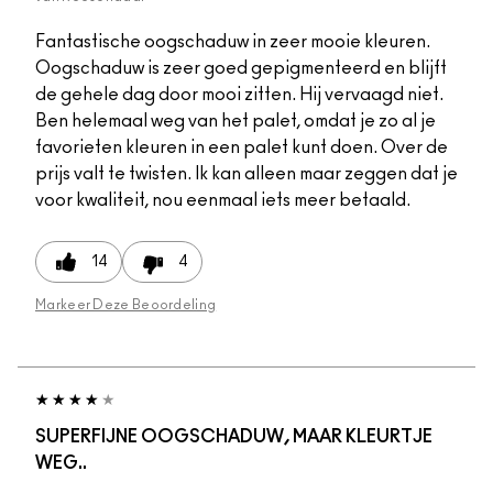
Fantastische oogschaduw in zeer mooie kleuren.
Oogschaduw is zeer goed gepigmenteerd en blijft
de gehele dag door mooi zitten. Hij vervaagd niet.
Ben helemaal weg van het palet, omdat je zo al je
favorieten kleuren in een palet kunt doen. Over de
prijs valt te twisten. Ik kan alleen maar zeggen dat je
voor kwaliteit, nou eenmaal iets meer betaald.
14
4
Markeer Deze Beoordeling
SUPERFIJNE OOGSCHADUW, MAAR KLEURTJE
WEG..