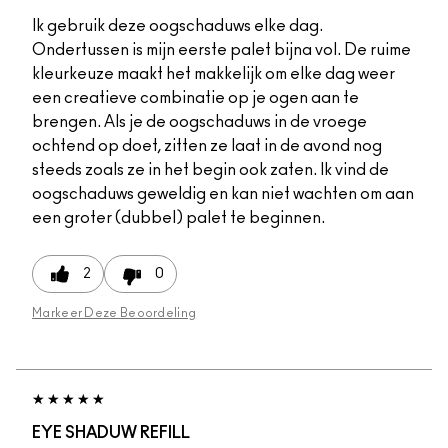
Ik gebruik deze oogschaduws elke dag.
Ondertussen is mijn eerste palet bijna vol. De ruime
kleurkeuze maakt het makkelijk om elke dag weer
een creatieve combinatie op je ogen aan te
brengen. Als je de oogschaduws in de vroege
ochtend op doet, zitten ze laat in de avond nog
steeds zoals ze in het begin ook zaten. Ik vind de
oogschaduws geweldig en kan niet wachten om aan
een groter (dubbel) palet te beginnen.
2
0
Markeer Deze Beoordeling
EYE SHADUW REFILL