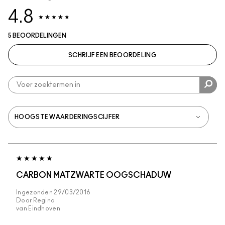
4.8
5 BEOORDELINGEN
SCHRIJF EEN BEOORDELING
CARBON MATZWARTE OOGSCHADUW
Ingezonden
29/03/2016
Door
Regina
van
Eindhoven