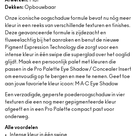
Afwerken:
Mat
Dekken:
Opbouwbaar
Onze iconische oogschaduw formule bevat nu nóg meer
kleur in een reeks van verschillende texturen en finishes.
Deze geavanceerde formule is zijdezacht en
fluweelachtig bij het aanraken en benut de nieuwe
Pigment Expression Technology die zorgt voor een
intense kleur in één swipe die superglad over het ooglid
glijdt. Maak een persoonlijk palet met kleuren die
passen in de Pro Palette Eye Shadow / Concealer Insert
om eenvoudig op te bergen en mee te nemen. Geef toe
aan jouw favoriete kleur icoon: M∙A∙C Eye Shadow
Een verzadigde, geperste poederoogschaduw in vier
texturen die een nog meer gepigmenteerde kleur
afgeeft en in een Pro Palette compact past voor
onderweg.
Alle voordelen
Intense kleur in één swipe