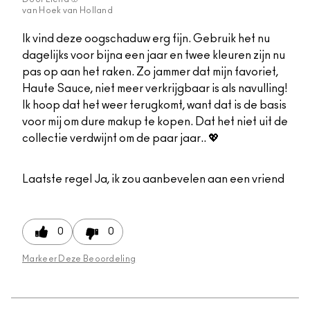
van
Hoek van Holland
Ik vind deze oogschaduw erg fijn. Gebruik het nu
dagelijks voor bijna een jaar en twee kleuren zijn nu
pas op aan het raken. Zo jammer dat mijn favoriet,
Haute Sauce, niet meer verkrijgbaar is als navulling!
Ik hoop dat het weer terugkomt, want dat is de basis
voor mij om dure makup te kopen. Dat het niet uit de
collectie verdwijnt om de paar jaar.. 💖
Laatste regel
Ja, ik zou aanbevelen aan een vriend
0
0
Markeer Deze Beoordeling