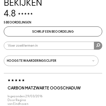
BEKIJKEN
4.8
5 BEOORDELINGEN
SCHRIJF EEN BEOORDELING
CARBON MATZWARTE OOGSCHADUW
Ingezonden
29/03/2016
Door
Regina
van
Eindhoven