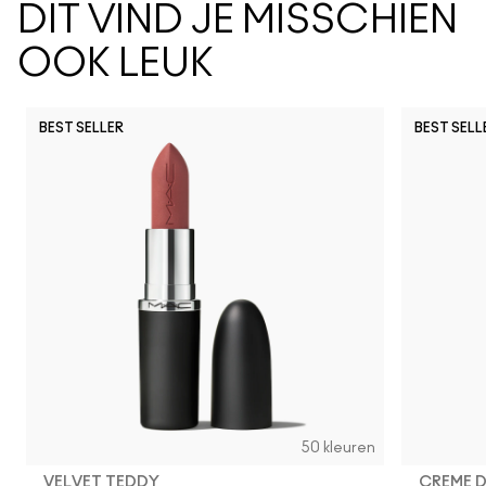
DIT VIND JE MISSCHIEN
OOK LEUK
BEST SELLER
BEST SELL
50 kleuren
VELVET TEDDY
CREME 