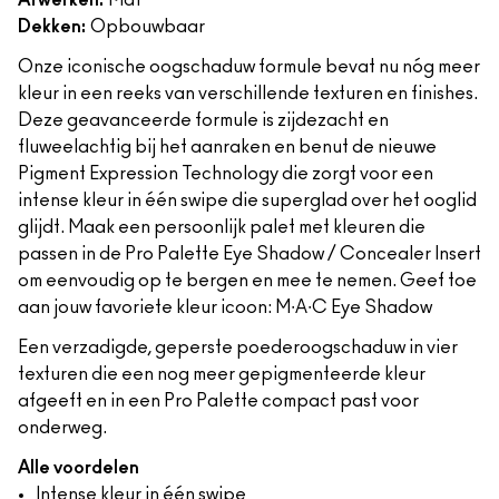
Afwerken:
Mat
Dekken:
Opbouwbaar
Onze iconische oogschaduw formule bevat nu nóg meer
kleur in een reeks van verschillende texturen en finishes.
Deze geavanceerde formule is zijdezacht en
fluweelachtig bij het aanraken en benut de nieuwe
Pigment Expression Technology die zorgt voor een
intense kleur in één swipe die superglad over het ooglid
glijdt. Maak een persoonlijk palet met kleuren die
passen in de Pro Palette Eye Shadow / Concealer Insert
om eenvoudig op te bergen en mee te nemen. Geef toe
aan jouw favoriete kleur icoon: M∙A∙C Eye Shadow
Een verzadigde, geperste poederoogschaduw in vier
texturen die een nog meer gepigmenteerde kleur
afgeeft en in een Pro Palette compact past voor
onderweg.
Alle voordelen
Intense kleur in één swipe