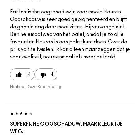
Fantastische oogschaduw in zeer mooie kleuren.
Oogschaduw is zeer goed gepigmenteerd en blijft
de gehele dag door mooi zitten. Hij vervaagd niet.
Ben helemaal weg van het palet, omdat je zo al je
favorieten kleuren in een palet kunt doen. Over de
prijs valt te twisten. Ik kan alleen maar zeggen dat je
voor kwaliteit, nou eenmaal iets meer betaald.
14
4
Markeer Deze Beoordeling
SUPERFIJNE OOGSCHADUW, MAAR KLEURTJE
WEG..