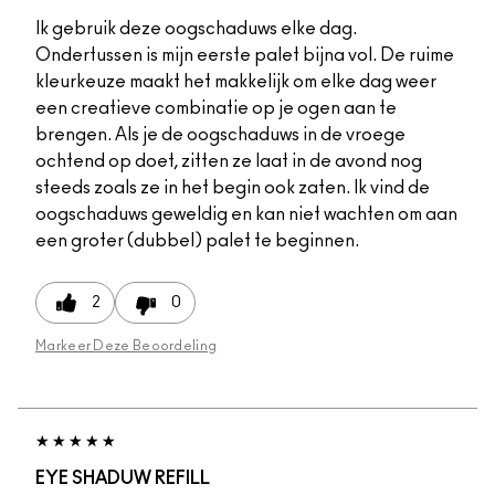
Ik gebruik deze oogschaduws elke dag.
Ondertussen is mijn eerste palet bijna vol. De ruime
kleurkeuze maakt het makkelijk om elke dag weer
een creatieve combinatie op je ogen aan te
brengen. Als je de oogschaduws in de vroege
ochtend op doet, zitten ze laat in de avond nog
steeds zoals ze in het begin ook zaten. Ik vind de
oogschaduws geweldig en kan niet wachten om aan
een groter (dubbel) palet te beginnen.
2
0
Markeer Deze Beoordeling
EYE SHADUW REFILL