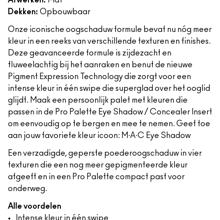
Afwerken:
Mat
Dekken:
Opbouwbaar
Onze iconische oogschaduw formule bevat nu nóg meer
kleur in een reeks van verschillende texturen en finishes.
Deze geavanceerde formule is zijdezacht en
fluweelachtig bij het aanraken en benut de nieuwe
Pigment Expression Technology die zorgt voor een
intense kleur in één swipe die superglad over het ooglid
glijdt. Maak een persoonlijk palet met kleuren die
passen in de Pro Palette Eye Shadow / Concealer Insert
om eenvoudig op te bergen en mee te nemen. Geef toe
aan jouw favoriete kleur icoon: M∙A∙C Eye Shadow
Een verzadigde, geperste poederoogschaduw in vier
texturen die een nog meer gepigmenteerde kleur
afgeeft en in een Pro Palette compact past voor
onderweg.
Alle voordelen
Intense kleur in één swipe