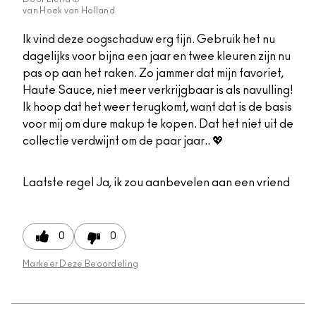
van
Hoek van Holland
Ik vind deze oogschaduw erg fijn. Gebruik het nu
dagelijks voor bijna een jaar en twee kleuren zijn nu
pas op aan het raken. Zo jammer dat mijn favoriet,
Haute Sauce, niet meer verkrijgbaar is als navulling!
Ik hoop dat het weer terugkomt, want dat is de basis
voor mij om dure makup te kopen. Dat het niet uit de
collectie verdwijnt om de paar jaar.. 💖
Laatste regel
Ja, ik zou aanbevelen aan een vriend
0
0
Markeer Deze Beoordeling