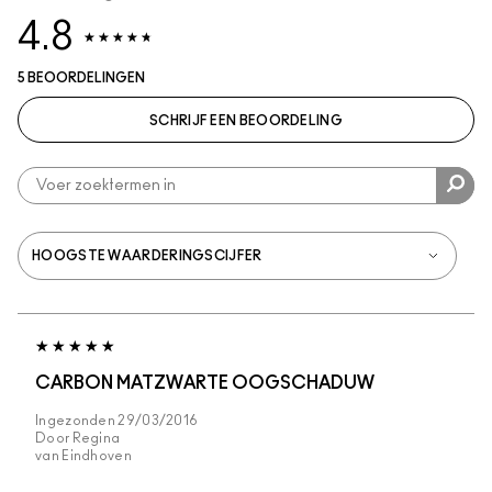
4.8
5 BEOORDELINGEN
SCHRIJF EEN BEOORDELING
CARBON MATZWARTE OOGSCHADUW
Ingezonden
29/03/2016
Door
Regina
van
Eindhoven