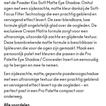
met de Powder Kiss Soft Matte Eye Shadow. Omhul
ogen met een zijdezachte, matte kleur dankzij de Soft-
Focus Filter Technology die een prachtig geblend en
vervagend effect levert. De zeer blendbare, luxe
formule glijdt ongelofelijk glad over de oogleden. De
exclusieve Cream Matrix formule zorgt voor een
ultraromige, uitzonderlijk zachte en glijdende textuur.
Deze baanbrekende matte formule is beschikbaar in
lipkleuren die voor de ogen zijn gemaakt. Maak een
persoonlijk palet met kleuren die passen in de Pro
Palette Eye Shadow / Concealer Insert om eenvoudig
op te bergen en mee te nemen.
Een zijdezachte, matte, geperste poederoogschaduw
met een ultraromige textuur die een prachtig geblend
en vervagend effect levert op de oogleden – en
perfect past in een Pro Palette compact voor
onderweg.
Alle voordelen