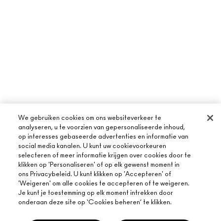
We gebruiken cookies om ons websiteverkeer te
analyseren, u te voorzien van gepersonaliseerde inhoud,
op interesses gebaseerde advertenties en informatie van
social media kanalen. U kunt uw cookievoorkeuren
selecteren of meer informatie krijgen over cookies door te
klikken op 'Personaliseren' of op elk gewenst moment in
ons Privacybeleid. U kunt klikken op 'Accepteren' of
'Weigeren' om alle cookies te accepteren of te weigeren.
Je kunt je toestemming op elk moment intrekken door
OVER MAC
onderaan deze site op ‘Cookies beheren’ te klikken.
ONS VERHAAL