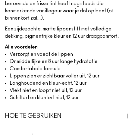
beroemde en frisse tint heeft nog steeds die
kenmerkende vanillegeur waar je dol op bent (of
binnenkort zal...).
Een zijdezachte, matte lippenstift met volledige
dekking, pigmentrijke kleur en 12 uur draagcomfort.
Alle voordelen
Verzorgt en voedt de lippen
Onmiddellijke en 8 uur lange hydratatie
Comfortabele formule
Lippen zien er zichtbaar voller uit, 12 uur
Langhoudend en kleur-echt, 12 uur
Vlekt niet en loopt niet uit, 12 uur
Schilfert en klontert niet, 12 uur
HOE TE GEBRUIKEN