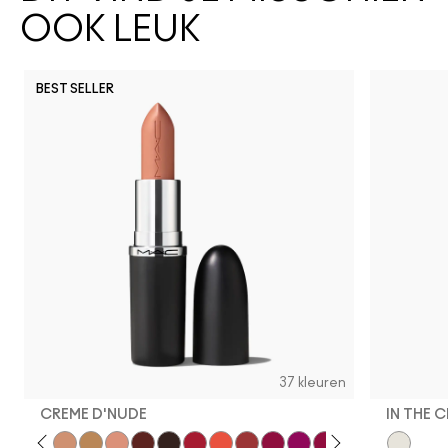
OOK LEUK
BEST SELLER
37 kleuren
CREME D'NUDE
IN THE 