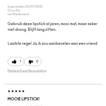
Ingezonden
30/07/2025
Door
Eliz
van
Nederland
Gebruik deze lipstick al jaren, mooi mat, maar zeker
niet droog. Blijft lang zitten.
Laatste regel
Ja, ik zou aanbevelen aan een vriend
1
0
Markeer Deze Beoordeling
MOOIE LIPSTICK!