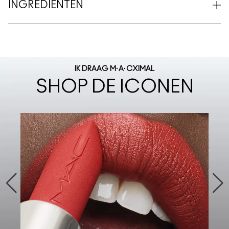
INGREDIËNTEN
IK DRAAG M·A·CXIMAL
SHOP DE ICONEN