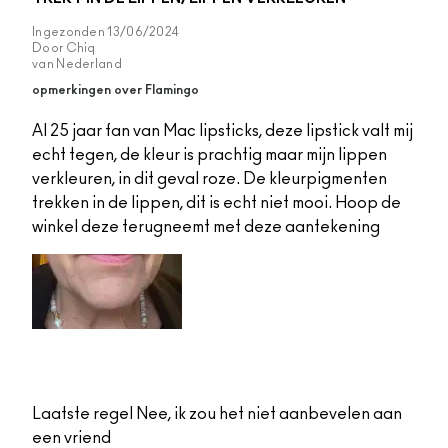
Ingezonden
13/06/2024
Door
Chiq
van
Nederland
opmerkingen over Flamingo
Al 25 jaar fan van Mac lipsticks, deze lipstick valt mij
echt tegen, de kleur is prachtig maar mijn lippen
verkleuren, in dit geval roze. De kleurpigmenten
trekken in de lippen, dit is echt niet mooi. Hoop de
winkel deze terugneemt met deze aantekening
Laatste regel
Nee, ik zou het niet aanbevelen aan
een vriend