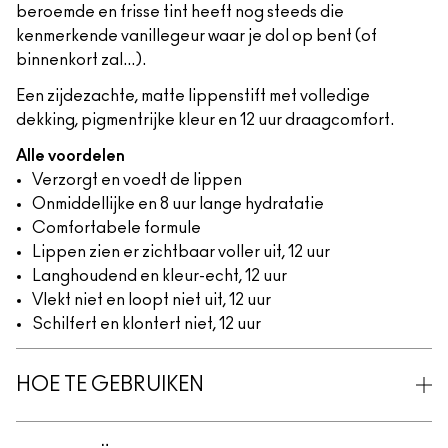
beroemde en frisse tint heeft nog steeds die
kenmerkende vanillegeur waar je dol op bent (of
binnenkort zal...).
Een zijdezachte, matte lippenstift met volledige
dekking, pigmentrijke kleur en 12 uur draagcomfort.
Alle voordelen
Verzorgt en voedt de lippen
Onmiddellijke en 8 uur lange hydratatie
Comfortabele formule
Lippen zien er zichtbaar voller uit, 12 uur
Langhoudend en kleur-echt, 12 uur
Vlekt niet en loopt niet uit, 12 uur
Schilfert en klontert niet, 12 uur
HOE TE GEBRUIKEN