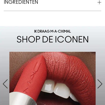
INGREDIËNTEN
IK DRAAG M·A·CXIMAL
SHOP DE ICONEN