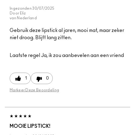
Ingezonden
30/07/2025
Door
Eliz
van
Nederland
Gebruik deze lipstick al jaren, mooi mat, maar zeker
niet droog. Blijft lang zitten.
Laatste regel
Ja, ik zou aanbevelen aan een vriend
1
0
Markeer Deze Beoordeling
MOOIE LIPSTICK!