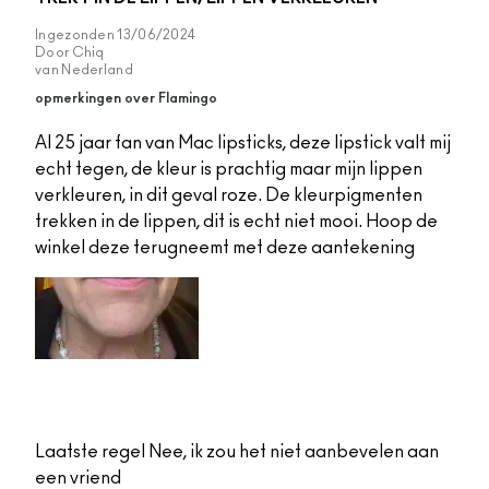
Ingezonden
13/06/2024
Door
Chiq
van
Nederland
opmerkingen over Flamingo
Al 25 jaar fan van Mac lipsticks, deze lipstick valt mij
echt tegen, de kleur is prachtig maar mijn lippen
verkleuren, in dit geval roze. De kleurpigmenten
trekken in de lippen, dit is echt niet mooi. Hoop de
winkel deze terugneemt met deze aantekening
Laatste regel
Nee, ik zou het niet aanbevelen aan
een vriend