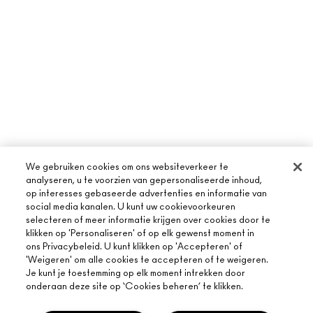
We gebruiken cookies om ons websiteverkeer te
analyseren, u te voorzien van gepersonaliseerde inhoud,
op interesses gebaseerde advertenties en informatie van
social media kanalen. U kunt uw cookievoorkeuren
selecteren of meer informatie krijgen over cookies door te
klikken op 'Personaliseren' of op elk gewenst moment in
ons Privacybeleid. U kunt klikken op 'Accepteren' of
'Weigeren' om alle cookies te accepteren of te weigeren.
Je kunt je toestemming op elk moment intrekken door
OVER MAC
onderaan deze site op ‘Cookies beheren’ te klikken.
ONS VERHAAL