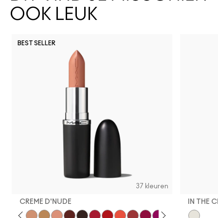
OOK LEUK
BEST SELLER
37 kleuren
CREME D'NUDE
IN THE 