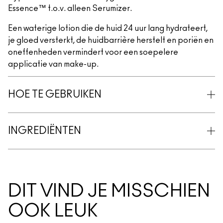
Essence™ t.o.v. alleen Serumizer.
Een waterige lotion die de huid 24 uur lang hydrateert,
je gloed versterkt, de huidbarrière herstelt en poriën en
oneffenheden vermindert voor een soepelere
applicatie van make-up.
HOE TE GEBRUIKEN
INGREDIËNTEN
DIT VIND JE MISSCHIEN
OOK LEUK