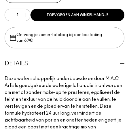
TOEVOEGEN AAN WINKELMANDJE
Ontvang je zomer-totebag bij een besteding
van 69€
DETAILS
Deze wetenschappelijk onderbouwde en door M.A.C
Artists goedgekeurde waterige lotion, die is ontworpen
om met of zonder make-up te presteren, egaliseert de
teint en textuur van de huid door die aan te vullen, te
verstevigen en de gloed ervan te herstellen. Deze
formule hydrateert 24 uur lang, vermindert de
zichtbaarheid van poriën en oneffenheden en geeft je
gloed een boost met een krachtige mix van