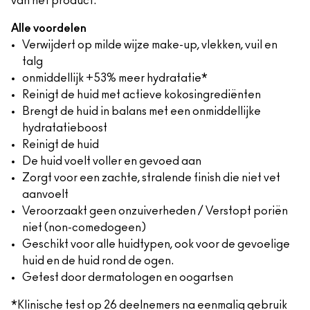
van het product.
Alle voordelen
Verwijdert op milde wijze make-up, vlekken, vuil en
talg
onmiddellijk +53% meer hydratatie*
Reinigt de huid met actieve kokosingrediënten
Brengt de huid in balans met een onmiddellijke
hydratatieboost
Reinigt de huid
De huid voelt voller en gevoed aan
Zorgt voor een zachte, stralende finish die niet vet
aanvoelt
Veroorzaakt geen onzuiverheden / Verstopt poriën
niet (non-comedogeen)
Geschikt voor alle huidtypen, ook voor de gevoelige
huid en de huid rond de ogen.
Getest door dermatologen en oogartsen
*Klinische test op 26 deelnemers na eenmalig gebruik