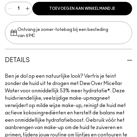
TOEVOEGEN AAN WINKELMANDJE
Ontvang je zomer-totebag bij een besteding
van 69€
DETAILS
Ben je dol op een natuurlijke look? Verfris je teint
zonder de huid uit te drogen met Dew Over Micellar
Water voor onmiddellijk 53% meer hydratatie*. Deze
huidvriendelijke, veelzijdige make-upmagneet
verwijdert op milde wijze make-up, reinigt de huid met
actieve kokosingrediënten en herstelt de balans met
een onmiddellijke hydratatieboost. Gebruik vóór het
aanbrengen van make-up om de huid te zuiveren en
primen, tijdens jouw routine om lijntjes en contouren te