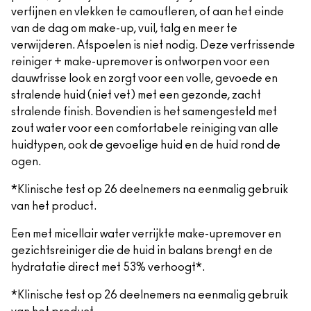
verfijnen en vlekken te camoufleren, of aan het einde
van de dag om make-up, vuil, talg en meer te
verwijderen. Afspoelen is niet nodig. Deze verfrissende
reiniger + make-upremover is ontworpen voor een
dauwfrisse look en zorgt voor een volle, gevoede en
stralende huid (niet vet) met een gezonde, zacht
stralende finish. Bovendien is het samengesteld met
zout water voor een comfortabele reiniging van alle
huidtypen, ook de gevoelige huid en de huid rond de
ogen.
*Klinische test op 26 deelnemers na eenmalig gebruik
van het product.
Een met micellair water verrijkte make-upremover en
gezichtsreiniger die de huid in balans brengt en de
hydratatie direct met 53% verhoogt*.
*Klinische test op 26 deelnemers na eenmalig gebruik