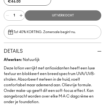
€46.00
UITVERKOCHT
Tot 40% KORTING. Zomersale begint nu.
DETAILS
Afwerken:
Natuurlijk
Deze lotion verrijkt met antioxidanten heeft een luxe
textuur en blokkeert een breed spectrum UVA/UVB-
stralen. Absorbeert meteen in de huid, voelt
comfortabel maar ademend aan. Olievrije formule.
Onder make-up geeft dit een soft-focus effect. Kan
aangebracht worden over elke M∙A∙C dagcrème en
onder je foundation.