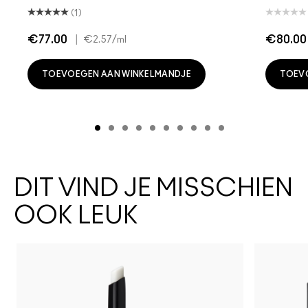
(1)
€77.00
|
€80.00
€2.57
/ml
TOEVOEGEN AAN WINKELMANDJE
TOEV
DIT VIND JE MISSCHIEN
OOK LEUK