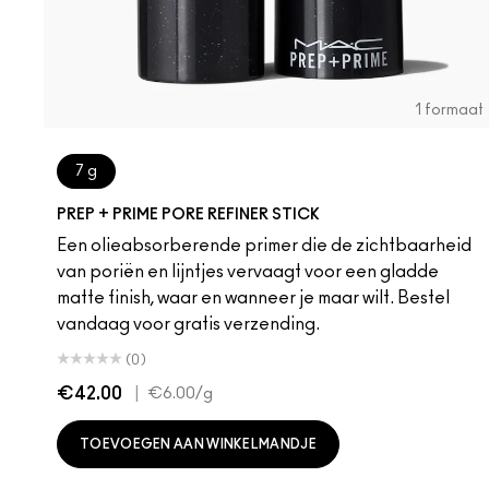
1 formaat
7 g
PREP + PRIME PORE REFINER STICK
Een olieabsorberende primer die de zichtbaarheid
van poriën en lijntjes vervaagt voor een gladde
matte finish, waar en wanneer je maar wilt. Bestel
vandaag voor gratis verzending.
(0)
€42.00
|
€6.00
/g
TOEVOEGEN AAN WINKELMANDJE