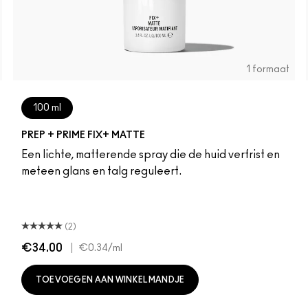
1 formaat
100 ml
PREP + PRIME FIX+ MATTE
Een lichte, matterende spray die de huid verfrist en
meteen glans en talg reguleert.
(2)
€34.00
|
€0.34
/ml
TOEVOEGEN AAN WINKELMANDJE