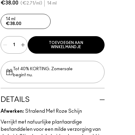
€38.00
€2.71
/ml
14 ml
14 ml
€38.00
TOEVOEGEN AAN
WINKELMANDJE
Tot 40% KORTING. Zomersale
begint nu.
DETAILS
Afwerken:
Stralend Met Roze Schijn
Verrijkt met natuurlijke plantaardige
bestanddelen voor een milde verzorging van