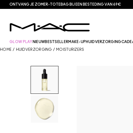
ONTVANG JE ZOMER-TOTEBAG BIJ EEN BESTEDING VAN 69€
GLOW PLAY
NIEUW
BESTSELLER
MAKE-UP
HUIDVERZORGING
CADE
HOME
/
HUIDVERZORGING
/
MOISTURIZERS