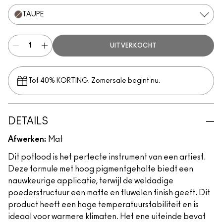
TAUPE
UITVERKOCHT
Tot 40% KORTING. Zomersale begint nu.
DETAILS
Afwerken:
Mat
Dit potlood is het perfecte instrument van een artiest.
Deze formule met hoog pigmentgehalte biedt een
nauwkeurige applicatie, terwijl de weldadige
poederstructuur een matte en fluwelen finish geeft. Dit
product heeft een hoge temperatuurstabiliteit en is
ideaal voor warmere klimaten. Het ene uiteinde bevat