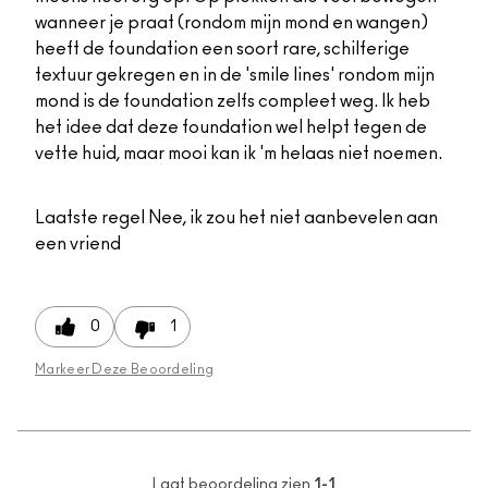
wanneer je praat (rondom mijn mond en wangen)
heeft de foundation een soort rare, schilferige
textuur gekregen en in de 'smile lines' rondom mijn
mond is de foundation zelfs compleet weg. Ik heb
het idee dat deze foundation wel helpt tegen de
vette huid, maar mooi kan ik 'm helaas niet noemen.
Laatste regel
Nee, ik zou het niet aanbevelen aan
een vriend
0
1
Markeer Deze Beoordeling
Laat beoordeling zien
1-1