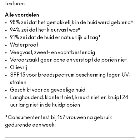
texturen.
Alle voordelen
98% zei dat het gemakkelijk in de huid werd geblend*
94% zei dat het kleurvast was*
91% zei dat de huid er natuurlijk uitzag*
Waterproof
Veegvast, zweet- en vochtbestendig
Veroorzaakt geen acne en verstopt de poriën niet
Olievrij
SPF 15 voor breedspectrum bescherming tegen UV-
stralen
Geschikt voor de gevoelige huid
Langhoudend, klontert niet, kreukt niet en kruipt 24
uur lang niet in de huidplooien
*Consumententest bij 167 vrouwen na gebruik
gedurende een week.