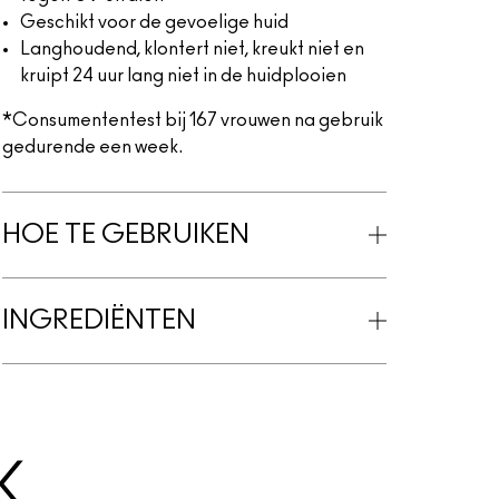
Geschikt voor de gevoelige huid
Langhoudend, klontert niet, kreukt niet en
kruipt 24 uur lang niet in de huidplooien
*Consumententest bij 167 vrouwen na gebruik
gedurende een week.
HOE TE GEBRUIKEN
INGREDIËNTEN
K