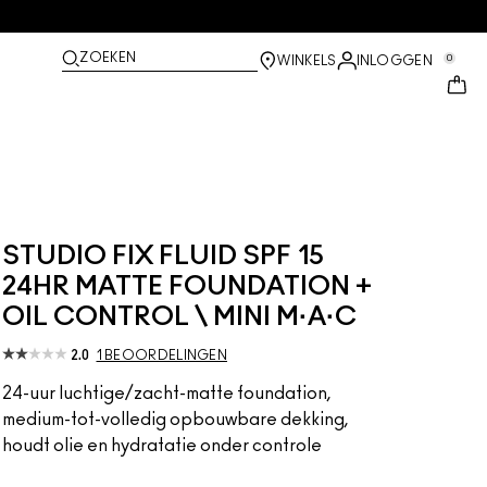
ZOEKEN
0
WINKELS
INLOGGEN
STUDIO FIX FLUID SPF 15
24HR MATTE FOUNDATION +
OIL CONTROL \ MINI M·A·C
2.0
1 BEOORDELINGEN
24-uur luchtige/zacht-matte foundation,
medium-tot-volledig opbouwbare dekking,
houdt olie en hydratatie onder controle