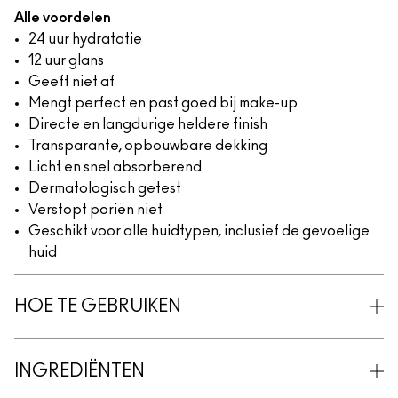
Alle voordelen
24 uur hydratatie
12 uur glans
Geeft niet af
Mengt perfect en past goed bij make-up
Directe en langdurige heldere finish
Transparante, opbouwbare dekking
Licht en snel absorberend
Dermatologisch getest
Verstopt poriën niet
Geschikt voor alle huidtypen, inclusief de gevoelige
huid
HOE TE GEBRUIKEN
INGREDIËNTEN