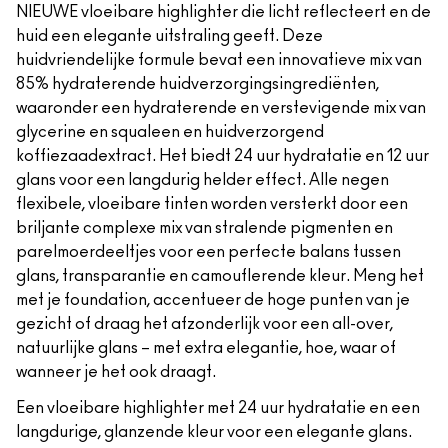
NIEUWE vloeibare highlighter die licht reflecteert en de
huid een elegante uitstraling geeft. Deze
huidvriendelijke formule bevat een innovatieve mix van
85% hydraterende huidverzorgingsingrediënten,
waaronder een hydraterende en verstevigende mix van
glycerine en squaleen en huidverzorgend
koffiezaadextract. Het biedt 24 uur hydratatie en 12 uur
glans voor een langdurig helder effect. Alle negen
flexibele, vloeibare tinten worden versterkt door een
briljante complexe mix van stralende pigmenten en
parelmoerdeeltjes voor een perfecte balans tussen
glans, transparantie en camouflerende kleur. Meng het
met je foundation, accentueer de hoge punten van je
gezicht of draag het afzonderlijk voor een all-over,
natuurlijke glans – met extra elegantie, hoe, waar of
wanneer je het ook draagt.
Een vloeibare highlighter met 24 uur hydratatie en een
langdurige, glanzende kleur voor een elegante glans.