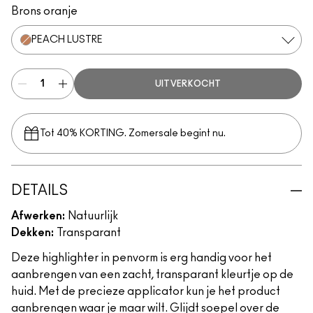
Brons oranje
PEACH LUSTRE
UITVERKOCHT
Tot 40% KORTING. Zomersale begint nu.
DETAILS
Afwerken:
Natuurlijk
Dekken:
Transparant
Deze highlighter in penvorm is erg handig voor het
aanbrengen van een zacht, transparant kleurtje op de
huid. Met de precieze applicator kun je het product
aanbrengen waar je maar wilt. Glijdt soepel over de