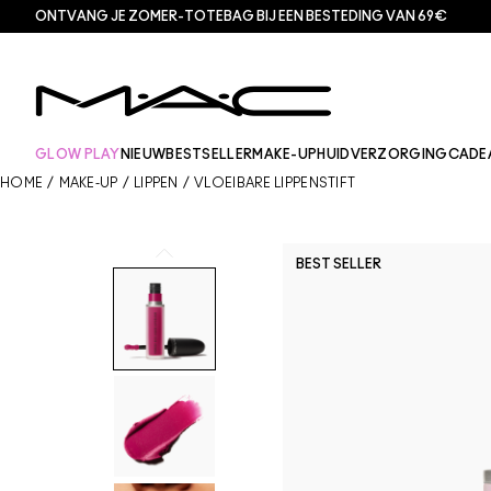
ONTVANG JE ZOMER-TOTEBAG BIJ EEN BESTEDING VAN 69€
GLOW PLAY
NIEUW
BESTSELLER
MAKE-UP
HUIDVERZORGING
CADE
HOME
/
MAKE-UP
/
LIPPEN
/
VLOEIBARE LIPPENSTIFT
BEST SELLER