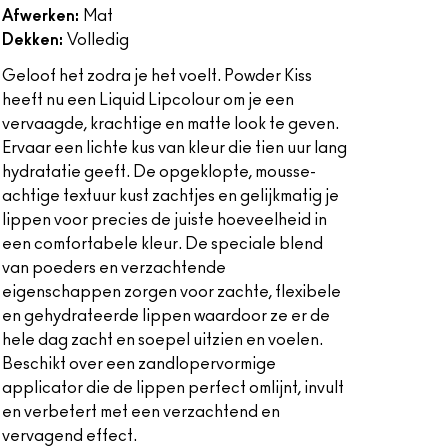
Afwerken:
Mat
Dekken:
Volledig
Geloof het zodra je het voelt. Powder Kiss
heeft nu een Liquid Lipcolour om je een
vervaagde, krachtige en matte look te geven.
Ervaar een lichte kus van kleur die tien uur lang
hydratatie geeft. De opgeklopte, mousse-
achtige textuur kust zachtjes en gelijkmatig je
lippen voor precies de juiste hoeveelheid in
een comfortabele kleur. De speciale blend
van poeders en verzachtende
eigenschappen zorgen voor zachte, flexibele
en gehydrateerde lippen waardoor ze er de
hele dag zacht en soepel uitzien en voelen.
Beschikt over een zandlopervormige
applicator die de lippen perfect omlijnt, invult
en verbetert met een verzachtend en
vervagend effect.