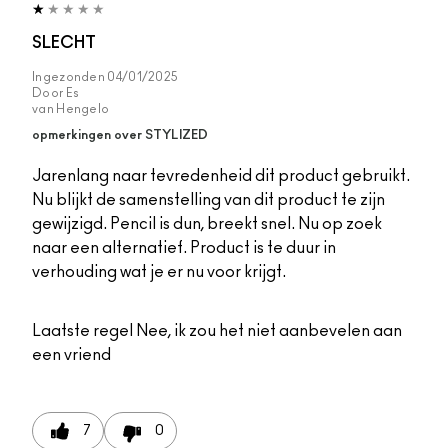
SLECHT
Ingezonden
04/01/2025
Door
Es
van
Hengelo
opmerkingen over STYLIZED
Jarenlang naar tevredenheid dit product gebruikt.
Nu blijkt de samenstelling van dit product te zijn
gewijzigd. Pencil is dun, breekt snel. Nu op zoek
naar een alternatief. Product is te duur in
verhouding wat je er nu voor krijgt.
Laatste regel
Nee, ik zou het niet aanbevelen aan
een vriend
7
0