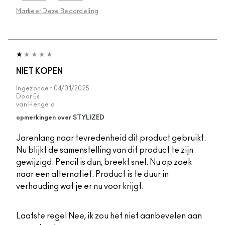
Markeer Deze Beoordeling
NIET KOPEN
Ingezonden
04/01/2025
Door
Es
van
Hengelo
opmerkingen over STYLIZED
Jarenlang naar tevredenheid dit product gebruikt.
Nu blijkt de samenstelling van dit product te zijn
gewijzigd. Pencil is dun, breekt snel. Nu op zoek
naar een alternatief. Product is te duur in
verhouding wat je er nu voor krijgt.
Laatste regel
Nee, ik zou het niet aanbevelen aan