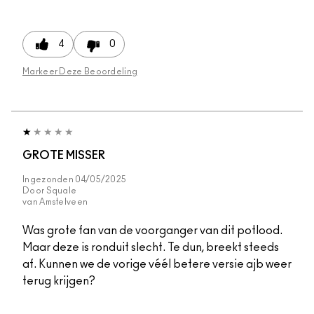
4
0
Markeer Deze Beoordeling
GROTE MISSER
Ingezonden
04/05/2025
Door
Squale
van
Amstelveen
Was grote fan van de voorganger van dit potlood.
Maar deze is ronduit slecht. Te dun, breekt steeds
af. Kunnen we de vorige véél betere versie ajb weer
terug krijgen?