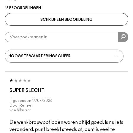
15 BEOORDELINGEN
SCHRIJF EEN BEOORDELING
SUPER SLECHT
Ingezonden
17/07/2026
Door
Renee
van
Alkmaar
De wenkbrauwpotloden waren altijd goed. Is nu iets
veranderd, punt breekt steeds af, punt is veel te