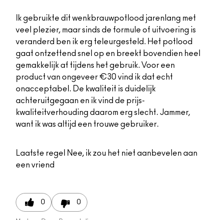
Ik gebruikte dit wenkbrauwpotlood jarenlang met
veel plezier, maar sinds de formule of uitvoering is
veranderd ben ik erg teleurgesteld. Het potlood
gaat ontzettend snel op en breekt bovendien heel
gemakkelijk af tijdens het gebruik. Voor een
product van ongeveer €30 vind ik dat echt
onacceptabel. De kwaliteit is duidelijk
achteruitgegaan en ik vind de prijs-
kwaliteitverhouding daarom erg slecht. Jammer,
want ik was altijd een trouwe gebruiker.
Laatste regel
Nee, ik zou het niet aanbevelen aan
een vriend
0
0