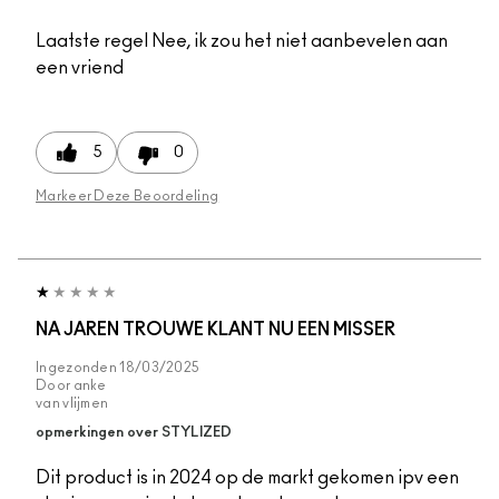
Laatste regel
Nee, ik zou het niet aanbevelen aan
een vriend
5
0
Markeer Deze Beoordeling
NA JAREN TROUWE KLANT NU EEN MISSER
Ingezonden
18/03/2025
Door
anke
van
vlijmen
opmerkingen over STYLIZED
Dit product is in 2024 op de markt gekomen ipv een