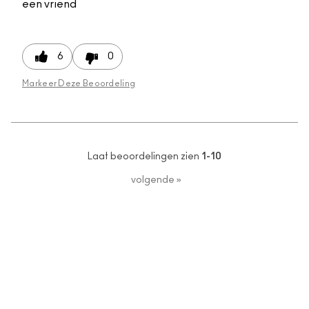
een vriend
6
0
Markeer Deze Beoordeling
Laat beoordelingen zien
1-10
volgende
»