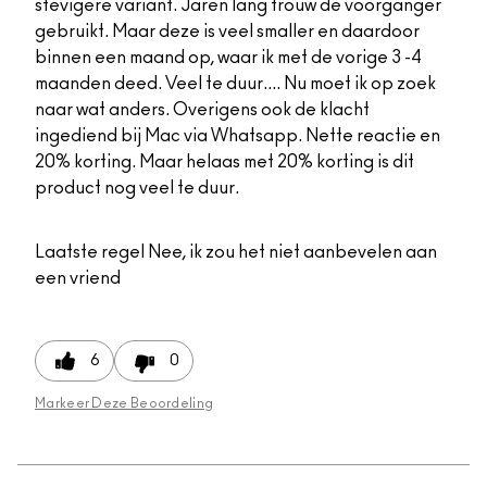
stevigere variant. Jaren lang trouw de voorganger
gebruikt. Maar deze is veel smaller en daardoor
binnen een maand op, waar ik met de vorige 3 -4
maanden deed. Veel te duur.... Nu moet ik op zoek
naar wat anders. Overigens ook de klacht
ingediend bij Mac via Whatsapp. Nette reactie en
20% korting. Maar helaas met 20% korting is dit
product nog veel te duur.
Laatste regel
Nee, ik zou het niet aanbevelen aan
een vriend
6
0
Markeer Deze Beoordeling