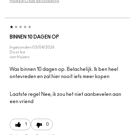
Markeer Deze Beoordeling
BINNEN 10 DAGEN OP
Ingezonden
03/04/2026
Door
Isa
van
Huizen
Was binnen 10 dagen op. Belachelijk. Ik ben heel
ontevreden en zal hier nooit iets meer kopen
Laatste regel
Nee, ik zou het niet aanbevelen aan
een vriend
1
0