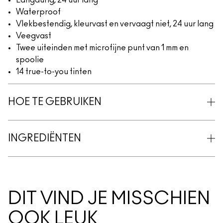
Langdurig, 24 uur lang
Waterproof
Vlekbestendig, kleurvast en vervaagt niet, 24 uur lang
Veegvast
Twee uiteinden met microfijne punt van 1 mm en
spoolie
14 true-to-you tinten
HOE TE GEBRUIKEN
INGREDIËNTEN
DIT VIND JE MISSCHIEN
OOK LEUK