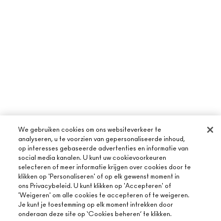
We gebruiken cookies om ons websiteverkeer te
analyseren, u te voorzien van gepersonaliseerde inhoud,
op interesses gebaseerde advertenties en informatie van
social media kanalen. U kunt uw cookievoorkeuren
selecteren of meer informatie krijgen over cookies door te
klikken op 'Personaliseren' of op elk gewenst moment in
ons Privacybeleid. U kunt klikken op 'Accepteren' of
'Weigeren' om alle cookies te accepteren of te weigeren.
OVER MAC
Je kunt je toestemming op elk moment intrekken door
onderaan deze site op ‘Cookies beheren’ te klikken.
ONS VERHAAL