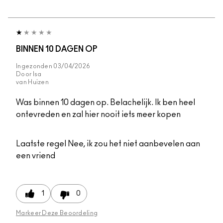
BINNEN 10 DAGEN OP
Ingezonden
03/04/2026
Door
Isa
van
Huizen
Was binnen 10 dagen op. Belachelijk. Ik ben heel
ontevreden en zal hier nooit iets meer kopen
Laatste regel
Nee, ik zou het niet aanbevelen aan
een vriend
1
0
Markeer Deze Beoordeling