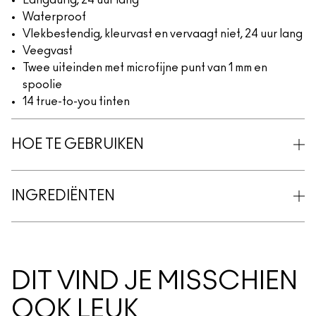
Langdurig, 24 uur lang
Waterproof
Vlekbestendig, kleurvast en vervaagt niet, 24 uur lang
Veegvast
Twee uiteinden met microfijne punt van 1 mm en
spoolie
14 true-to-you tinten
HOE TE GEBRUIKEN
INGREDIËNTEN
DIT VIND JE MISSCHIEN
OOK LEUK