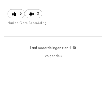
6
0
Markeer Deze Beoordeling
Laat beoordelingen zien
1-10
volgende
»