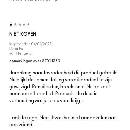
NIET KOPEN
Ingezonden
04/01/2025
Door
Es
van
Hengelo
opmerkingen over STYLIZED
Jarenlang naar tevredenheid dit product gebruikt.
Nu blijkt de samenstelling van dit product te zijn
gewijzigd. Pencil is dun, breekt snel. Nu op zoek
naar een alternatief. Product is te duur in
verhouding wat je er nu voor krijgt.
Laatste regel
Nee, ik zou het niet aanbevelen aan
een vriend