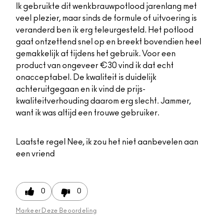
Ik gebruikte dit wenkbrauwpotlood jarenlang met
veel plezier, maar sinds de formule of uitvoering is
veranderd ben ik erg teleurgesteld. Het potlood
gaat ontzettend snel op en breekt bovendien heel
gemakkelijk af tijdens het gebruik. Voor een
product van ongeveer €30 vind ik dat echt
onacceptabel. De kwaliteit is duidelijk
achteruitgegaan en ik vind de prijs-
kwaliteitverhouding daarom erg slecht. Jammer,
want ik was altijd een trouwe gebruiker.
Laatste regel
Nee, ik zou het niet aanbevelen aan
een vriend
0
0
Markeer Deze Beoordeling