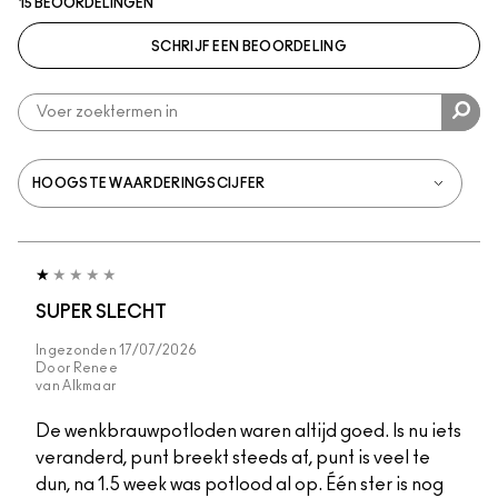
15 BEOORDELINGEN
SCHRIJF EEN BEOORDELING
SUPER SLECHT
Ingezonden
17/07/2026
Door
Renee
van
Alkmaar
De wenkbrauwpotloden waren altijd goed. Is nu iets
veranderd, punt breekt steeds af, punt is veel te
dun, na 1.5 week was potlood al op. Één ster is nog