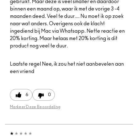
gebruikt. Maar deze is veel smaller en daardoor
binnen een maand op, waar ik met de vorige 3 -4
maanden deed. Veel te duur.... Nu moet ik op zoek
naar wat anders. Overigens ook de klacht
ingediend bij Mac via Whatsapp. Nette reactie en
20% korting. Maar helaas met 20% korting is dit
product nog veel te duur.
Laatste regel
Nee, ik zou het niet aanbevelen aan
een vriend
6
0
Markeer Deze Beoordeling