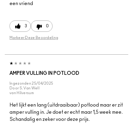
een vriend
3
0
Markeer Deze Beoordeling
AMPER VULLING IN POTLOOD
Ingezonden
25/04/2025
Door
S. Van Well
van
Hilversum
Het lijkt een lang (uitdraaibaar) potlood maar er zit
amper vulling in. Je doet er echt maar 1,5 week mee.
Schandalig en zeker voor deze prijs.