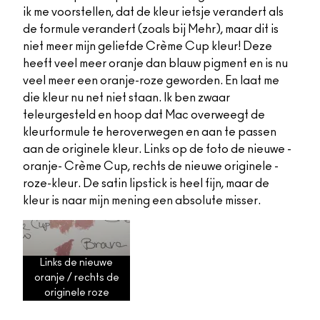
ik me voorstellen, dat de kleur ietsje verandert als
de formule verandert (zoals bij Mehr), maar dit is
niet meer mijn geliefde Crème Cup kleur! Deze
heeft veel meer oranje dan blauw pigment en is nu
veel meer een oranje-roze geworden. En laat me
die kleur nu net niet staan. Ik ben zwaar
teleurgesteld en hoop dat Mac overweegt de
kleurformule te heroverwegen en aan te passen
aan de originele kleur. Links op de foto de nieuwe -
oranje- Crème Cup, rechts de nieuwe originele -
roze-kleur. De satin lipstick is heel fijn, maar de
kleur is naar mijn mening een absolute misser.
Links de nieuwe
oranje / rechts de
originele roze