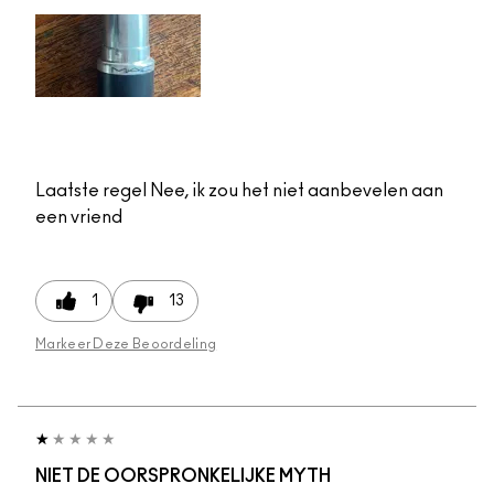
Laatste regel
Nee, ik zou het niet aanbevelen aan
een vriend
1
13
Markeer Deze Beoordeling
NIET DE OORSPRONKELIJKE MYTH