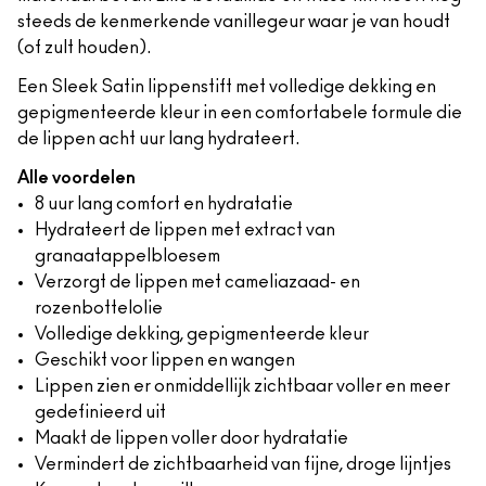
steeds de kenmerkende vanillegeur waar je van houdt
(of zult houden).
Een Sleek Satin lippenstift met volledige dekking en
gepigmenteerde kleur in een comfortabele formule die
de lippen acht uur lang hydrateert.
Alle voordelen
8 uur lang comfort en hydratatie
Hydrateert de lippen met extract van
granaatappelbloesem
Verzorgt de lippen met cameliazaad- en
rozenbottelolie
Volledige dekking, gepigmenteerde kleur
Geschikt voor lippen en wangen
Lippen zien er onmiddellijk zichtbaar voller en meer
gedefinieerd uit
Maakt de lippen voller door hydratatie
Vermindert de zichtbaarheid van fijne, droge lijntjes