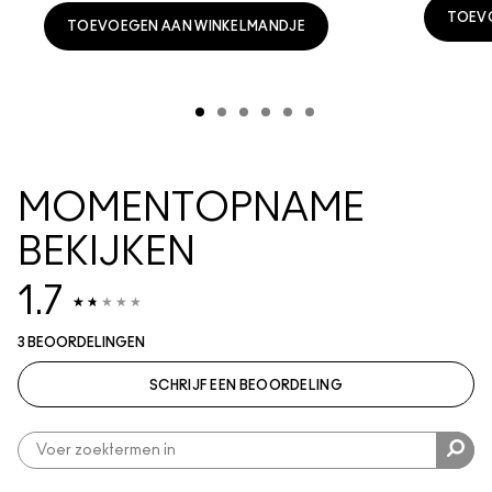
TOEV
TOEVOEGEN AAN WINKELMANDJE
MOMENTOPNAME
BEKIJKEN
1.7
3 BEOORDELINGEN
SCHRIJF EEN BEOORDELING