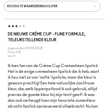
DE NIEUWE CRÈME CUP - FIJNE FORMULE,
TELEURSTELLENDE KLEUR
Ingezonden
17/08/2025
Door
S.B.
van
V.
Ik ben fan van de Crème Cup Cremesheen lipstick.
Het is de enige cremesheen lipstick die ik heb, want
ik hou niet zo van 'natte' lipsticks, maar die kleur is
gewoon prachtig! Een hele natuurlijke zachtroze
kleur, die, welk lippenpotlood ik ook gebruik, altijd
precies de goede kleur bij mijn teint geeft. Ik was
dan ook verheugd toen mijn favoriete zomerkleur
als satin lipstick opnieuw werd uitgebracht. Nu kan