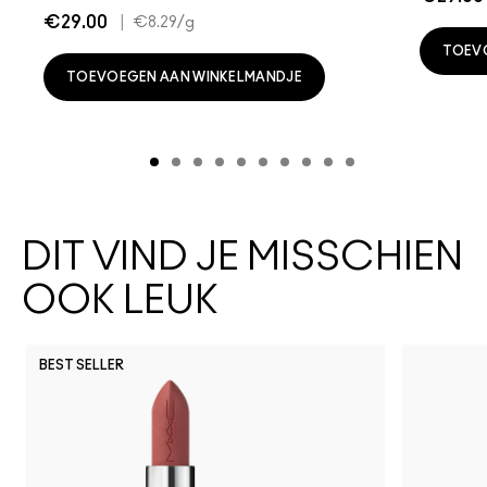
€29.00
|
€8.29
/g
TOEV
TOEVOEGEN AAN WINKELMANDJE
DIT VIND JE MISSCHIEN
OOK LEUK
BEST SELLER