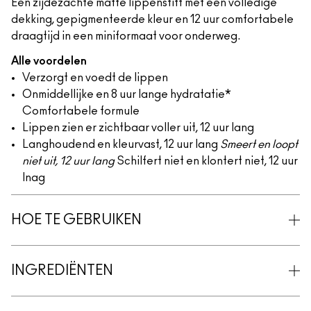
Een zijdezachte matte lippenstift met een volledige
dekking, gepigmenteerde kleur en 12 uur comfortabele
draagtijd in een miniformaat voor onderweg.
Alle voordelen
Verzorgt en voedt de lippen
Onmiddellijke en 8 uur lange hydratatie*
Comfortabele formule
Lippen zien er zichtbaar voller uit, 12 uur lang
Langhoudend en kleurvast, 12 uur lang
Smeert en loopt
niet uit, 12 uur lang
Schilfert niet en klontert niet, 12 uur
lnag
HOE TE GEBRUIKEN
INGREDIËNTEN