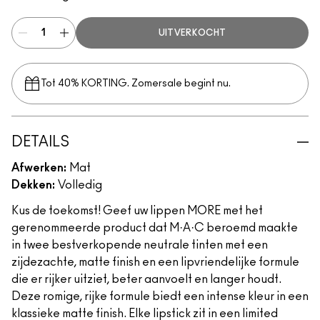
UITVERKOCHT
Tot 40% KORTING. Zomersale begint nu.
DETAILS
Afwerken:
Mat
Dekken:
Volledig
Kus de toekomst! Geef uw lippen MORE met het
gerenommeerde product dat M·A·C beroemd maakte
in twee bestverkopende neutrale tinten met een
zijdezachte, matte finish en een lipvriendelijke formule
die er rijker uitziet, beter aanvoelt en langer houdt.
Deze romige, rijke formule biedt een intense kleur in een
klassieke matte finish. Elke lipstick zit in een limited