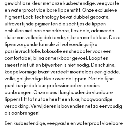
gewichtloze kleur met onze kusbestendige, veegvaste
en waterproof vloeibare lippenstift. Onze exclusieve
Pigment Lock Technology bevat dubbel gecoate,
ultraverfijnde pigmenten die zachtjes de lippen
omhullen met een onmerkbare, flexibele, ademende
sluier van volledig dekkende, rijke en matte kleur. Deze
lipverzorgende formule zit vol voedingsrijke
passievruchtolie, kokosolie en sheaboter voor een
comfortabel, bijna onmerkbaar gevoel. Loopt en
smeert niet uit en bijwerken is niet nodig. De schuine,
koepelvormige kwast verdeelt moeiteloos een gladde,
volle, gelijkmatige kleur over de lippen. Met de fijne
punt kun je de kleur professioneel en precies
aanbrengen. Onze meest langhoudende vloeibare
lippenstift tot nu toe heeft een luxe, hoogwaardige
verpakking. Verwijderen is bovendien net zo eenvoudig
als aanbrengen!
Een kusbestendige, veegvaste en waterproof vloeibare