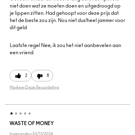
niet doen wat ze moeten doen en uitgedroogd op
je lippen zitten. Had gehoopt voor deze prijs dat
het de beste zou zijn. Nou niet dus!heel jammer voor
dit geld
Laatste regel
Nee, ik zou het niet aanbevelen aan
een vriend
2
8
Markeer Deze Beoordeling
WASTE OF MONEY
Ingezonden
30/11/2024