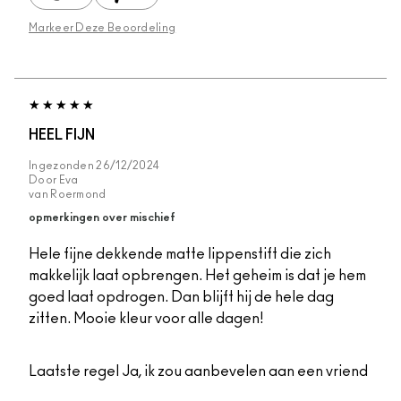
Markeer Deze Beoordeling
HEEL FIJN
Ingezonden
26/12/2024
Door
Eva
van
Roermond
opmerkingen over mischief
Hele fijne dekkende matte lippenstift die zich
makkelijk laat opbrengen. Het geheim is dat je hem
goed laat opdrogen. Dan blijft hij de hele dag
zitten. Mooie kleur voor alle dagen!
Laatste regel
Ja, ik zou aanbevelen aan een vriend