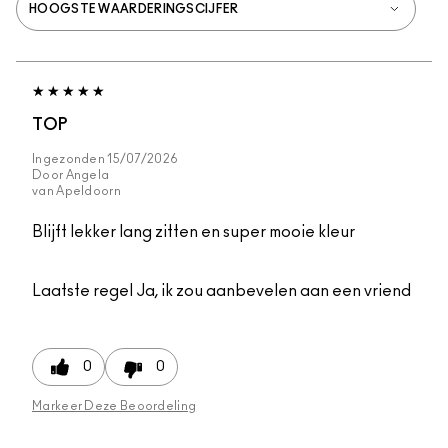
TOP
Ingezonden
15/07/2026
Door
Angela
van
Apeldoorn
Blijft lekker lang zitten en super mooie kleur
Laatste regel
Ja, ik zou aanbevelen aan een vriend
0
0
Markeer Deze Beoordeling