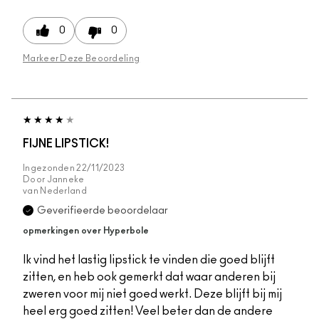
0
0
Markeer Deze Beoordeling
FIJNE LIPSTICK!
Ingezonden
22/11/2023
Door
Janneke
van
Nederland
Geverifieerde beoordelaar
opmerkingen over Hyperbole
Ik vind het lastig lipstick te vinden die goed blijft
zitten, en heb ook gemerkt dat waar anderen bij
zweren voor mij niet goed werkt. Deze blijft bij mij
heel erg goed zitten! Veel beter dan de andere