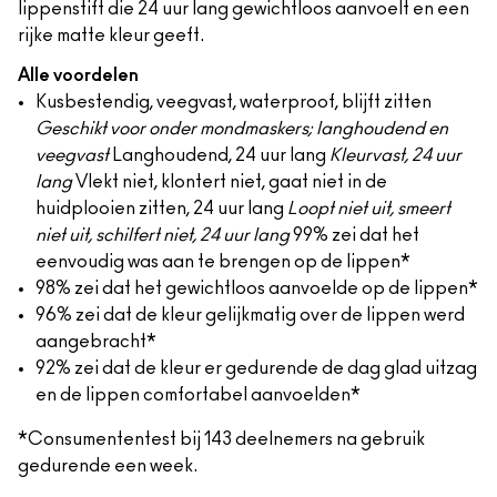
lippenstift die 24 uur lang gewichtloos aanvoelt en een
rijke matte kleur geeft.
Alle voordelen
Kusbestendig, veegvast, waterproof, blijft zitten
Geschikt voor onder mondmaskers; langhoudend en
veegvast
Langhoudend, 24 uur lang
Kleurvast, 24 uur
lang
Vlekt niet, klontert niet, gaat niet in de
huidplooien zitten, 24 uur lang
Loopt niet uit, smeert
niet uit, schilfert niet, 24 uur lang
99% zei dat het
eenvoudig was aan te brengen op de lippen*
98% zei dat het gewichtloos aanvoelde op de lippen*
96% zei dat de kleur gelijkmatig over de lippen werd
aangebracht*
92% zei dat de kleur er gedurende de dag glad uitzag
en de lippen comfortabel aanvoelden*
*Consumententest bij 143 deelnemers na gebruik
gedurende een week.