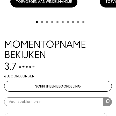
TOEVOEGEN AAN WINKELMANDJE
TOEV
MOMENTOPNAME
BEKIJKEN
3.7
6 BEOORDELINGEN
SCHRIJF EEN BEOORDELING