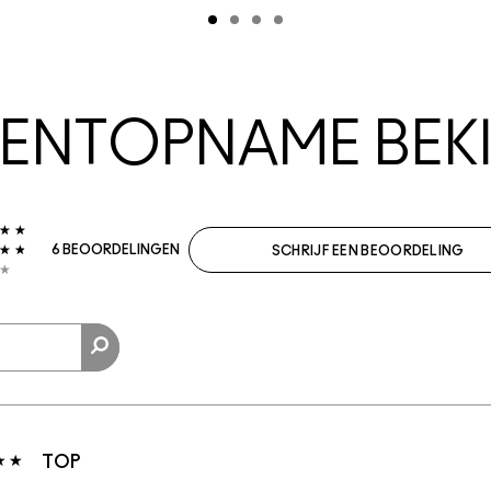
NTOPNAME BEKI
6 BEOORDELINGEN
SCHRIJF EEN BEOORDELING
TOP