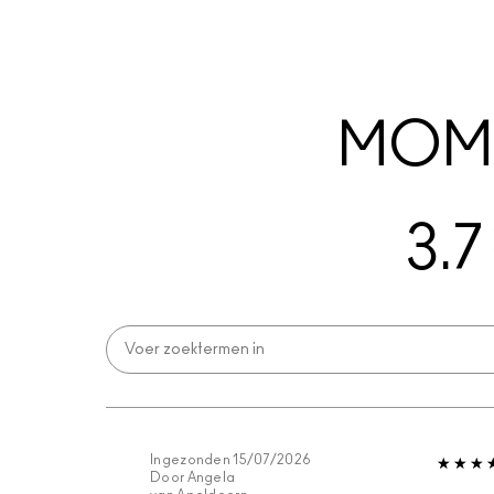
MOME
3.7
Ingezonden
15/07/2026
Door
Angela