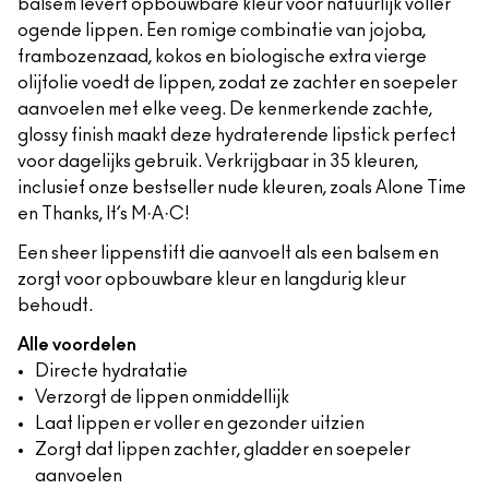
balsem levert opbouwbare kleur voor natuurlijk voller
ogende lippen. Een romige combinatie van jojoba,
frambozenzaad, kokos en biologische extra vierge
olijfolie voedt de lippen, zodat ze zachter en soepeler
aanvoelen met elke veeg. De kenmerkende zachte,
glossy finish maakt deze hydraterende lipstick perfect
voor dagelijks gebruik. Verkrijgbaar in 35 kleuren,
inclusief onze bestseller nude kleuren, zoals Alone Time
en Thanks, It’s M·A·C!
Een sheer lippenstift die aanvoelt als een balsem en
zorgt voor opbouwbare kleur en langdurig kleur
behoudt.
Alle voordelen
Directe hydratatie
Verzorgt de lippen onmiddellijk
Laat lippen er voller en gezonder uitzien
Zorgt dat lippen zachter, gladder en soepeler
aanvoelen