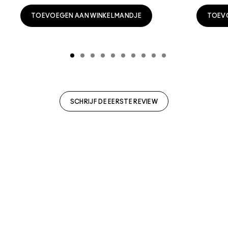
TOEVOEGEN AAN WINKELMANDJE
TOEV
SCHRIJF DE EERSTE REVIEW