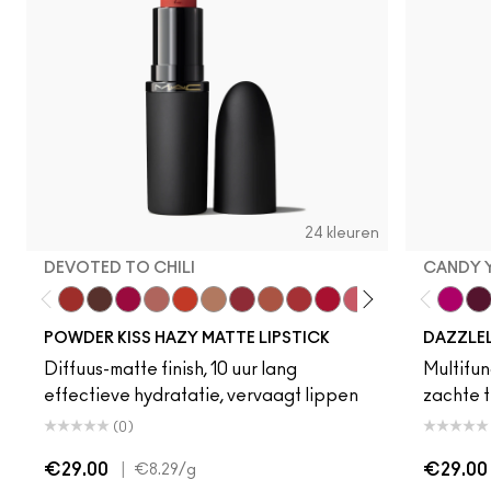
24 kleuren
DEVOTED TO CHILI
CANDY 
Devoted To Chili
Turn To The Left
Twenty-Fun
Teddy 2.0
My Best Life
Off The Market
Dubonnet Buzz
Moving On Up
Brickthrough
Ruby New
Sultriness
Ready To Ming
Stay Curio
A Littl
Candy
On 
Gr
POWDER KISS HAZY MATTE LIPSTICK
DAZZLE
Diffuus-matte finish, 10 uur lang
Multifunc
effectieve hydratatie, vervaagt lippen
zachte t
(0)
€29.00
|
€29.00
€8.29
/g