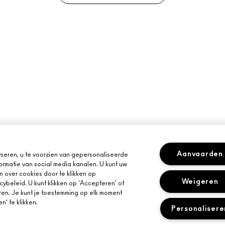
Aanvaarden
seren, u te voorzien van gepersonaliseerde
ormatie van social media kanalen. U kunt uw
n over cookies door te klikken op
Weigeren
cybeleid. U kunt klikken op 'Accepteren' of
ren. Je kunt je toestemming op elk moment
’ te klikken.
Personalisere