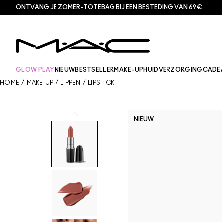
ONTVANG JE ZOMER-TOTEBAG BIJ EEN BESTEDING VAN 69€
GLOW PLAY
NIEUW
BESTSELLER
MAKE-UP
HUIDVERZORGING
CADE
HOME
/
MAKE-UP
/
LIPPEN
/
LIPSTICK
NIEUW