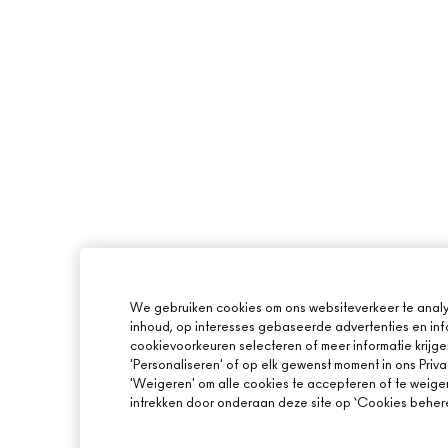
We gebruiken cookies om ons websiteverkeer te analy
inhoud, op interesses gebaseerde advertenties en inf
cookievoorkeuren selecteren of meer informatie krijge
'Personaliseren' of op elk gewenst moment in ons Priva
'Weigeren' om alle cookies te accepteren of te weige
intrekken door onderaan deze site op ‘Cookies beheren