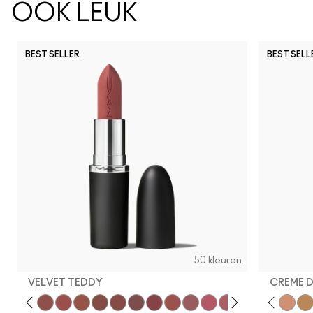
OOK LEUK
BEST SELLER
BEST SELL
50 kleuren
VELVET TEDDY
CREME 