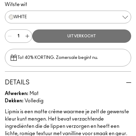
Witste wit
WHITE
UITVERKOCHT
Tot 40% KORTING. Zomersale begint nu.
DETAILS
Afwerken:
Mat
Dekken:
Volledig
Lipmix is een matte crème waarmee je zelf de gewenste
kleur kunt mengen. Het bevat verzachtende
ingrediënten die de lippen verzorgen en heeft een
lichte, romige textuur met vanilline voor smaak en geur.