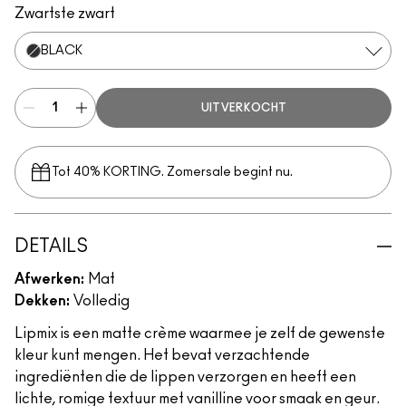
Zwartste zwart
BLACK
UITVERKOCHT
Tot 40% KORTING. Zomersale begint nu.
DETAILS
Afwerken:
Mat
Dekken:
Volledig
Lipmix is een matte crème waarmee je zelf de gewenste
kleur kunt mengen. Het bevat verzachtende
ingrediënten die de lippen verzorgen en heeft een
lichte, romige textuur met vanilline voor smaak en geur.