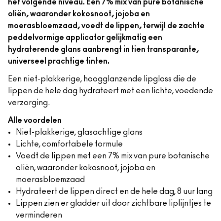
het volgende niveau. Een 7% mix van pure botanische
oliën, waaronder kokosnoot, jojoba en
moerasbloemzaad, voedt de lippen, terwijl de zachte
peddelvormige applicator gelijkmatig een
hydraterende glans aanbrengt in tien transparante,
universeel prachtige tinten.
Een niet-plakkerige, hoogglanzende lipgloss die de
lippen de hele dag hydrateert met een lichte, voedende
verzorging.
Alle voordelen
Niet-plakkerige, glasachtige glans
Lichte, comfortabele formule
Voedt de lippen met een 7% mix van pure botanische
oliën, waaronder kokosnoot, jojoba en
moerasbloemzaad
Hydrateert de lippen direct en de hele dag, 8 uur lang
Lippen zien er gladder uit door zichtbare liplijntjes te
verminderen