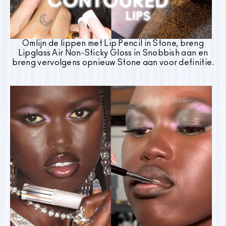
Omlijn de lippen met Lip Pencil in Stone, breng
Lipglass Air Non-Sticky Gloss in Snobbish aan en
breng vervolgens opnieuw Stone aan voor definitie.