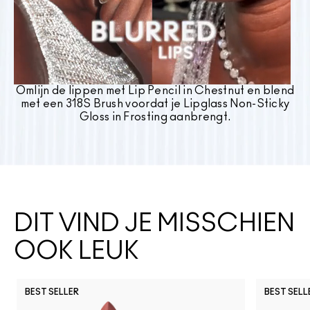
Omlijn de lippen met Lip Pencil in Chestnut en blend
met een 318S Brush voordat je Lipglass Non-Sticky
Gloss in Frosting aanbrengt.
DIT VIND JE MISSCHIEN
OOK LEUK
BEST SELLER
BEST SELL