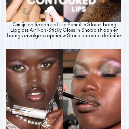
Omlijn de lippen met Lip Pencil in Stone, breng
Lipglass Air Non-Sticky Gloss in Snobbish aan en
breng vervolgens opnieuw Stone aan voor definitie.