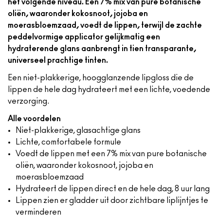
het volgende niveau. Een 7% mix van pure botanische
oliën, waaronder kokosnoot, jojoba en
moerasbloemzaad, voedt de lippen, terwijl de zachte
peddelvormige applicator gelijkmatig een
hydraterende glans aanbrengt in tien transparante,
universeel prachtige tinten.
Een niet-plakkerige, hoogglanzende lipgloss die de
lippen de hele dag hydrateert met een lichte, voedende
verzorging.
Alle voordelen
Niet-plakkerige, glasachtige glans
Lichte, comfortabele formule
Voedt de lippen met een 7% mix van pure botanische
oliën, waaronder kokosnoot, jojoba en
moerasbloemzaad
Hydrateert de lippen direct en de hele dag, 8 uur lang
Lippen zien er gladder uit door zichtbare liplijntjes te
verminderen