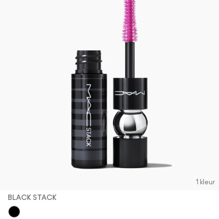
1 kleur
BLACK STACK