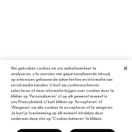
We gebruiken cookies om ons websiteverkeer te
analyseren, u te voorzien van gepersonaliseerde inhoud,
op interesses gebaseerde advertenties en informatie van
social media kanalen. U kunt uw cookievoorkeuren
selecteren of meer informatie krijgen over cookies door te
klikken op 'Personaliseren' of op elk gewenst moment in
ons Privacybeleid. U kunt klikken op 'Accepteren' of
OVER MAC
'Weigeren' om alle cookies te accepteren of te weigeren.
Je kunt je toestemming op elk moment intrekken door
ONS VERHAAL
onderaan deze site op ‘Cookies beheren’ te klikken.
ONLINE SHOPPEN
ARTISTIEK
MIJN ACCOUNT