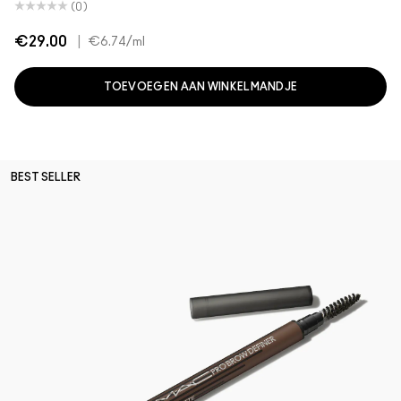
(0)
€29.00
|
€6.74
/ml
TOEVOEGEN AAN WINKELMANDJE
BEST SELLER