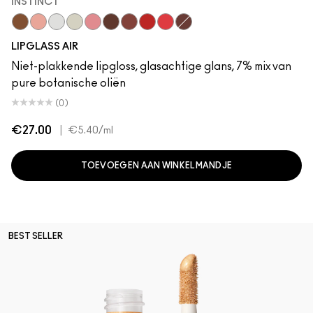
INSTINCT
Instinct
Behaved
Zephyr
Frosting
Snobbish
Quality
Casual
Talented
Spritz
Aesthetic
LIPGLASS AIR
Niet-plakkende lipgloss, glasachtige glans, 7% mix van
pure botanische oliën
(0)
€27.00
|
€5.40
/ml
TOEVOEGEN AAN WINKELMANDJE
BEST SELLER