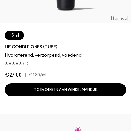
1 formaat
15 ml
LIP CONDITIONER (TUBE)
Hydraterend, verzorgend, voedend
(3)
€27.00
|
€1.80
/ml
TOEVOEGEN AAN WINKELMANDJE