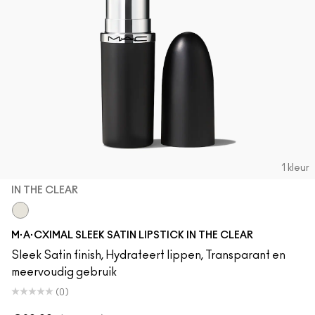
1 kleur
IN THE CLEAR
In The Clear
M·A·CXIMAL SLEEK SATIN LIPSTICK IN THE CLEAR
Sleek Satin finish, Hydrateert lippen, Transparant en
meervoudig gebruik
(0)