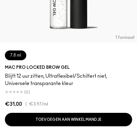
1 formaat
7.8 ml
MAC PRO LOCKED BROW GEL
Blijft 12 uur zitten, Ultraflexibel/Schilfert niet,
Universele transparante kleur
(0)
€31.00
|
€3.97
/ml
TOEVOEGEN AAN WINKELMANDJE