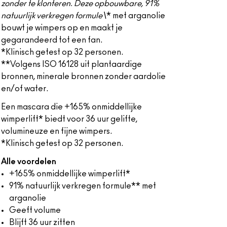
zonder te klonteren. Deze opbouwbare, 91%
natuurlijk verkregen formule\
* met arganolie
bouwt je wimpers op en maakt je
gegarandeerd tot een fan.
*Klinisch getest op 32 personen.
**Volgens ISO 16128 uit plantaardige
bronnen, minerale bronnen zonder aardolie
en/of water.
Een mascara die +165% onmiddellijke
wimperlift* biedt voor 36 uur gelifte,
volumineuze en fijne wimpers.
*Klinisch getest op 32 personen.
Alle voordelen
+165% onmiddellijke wimperlift*
91% natuurlijk verkregen formule** met
arganolie
Geeft volume
Blijft 36 uur zitten