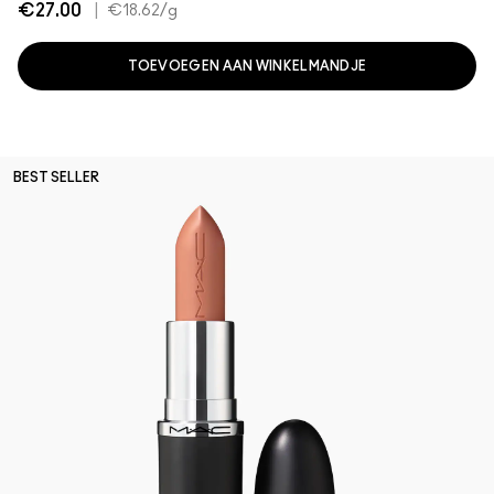
€27.00
|
€18.62
/g
TOEVOEGEN AAN WINKELMANDJE
BEST SELLER