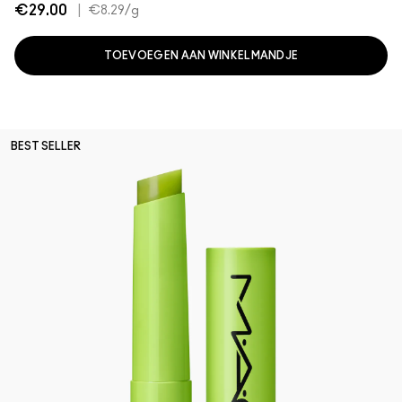
€29.00
|
€8.29
/g
TOEVOEGEN AAN WINKELMANDJE
BEST SELLER