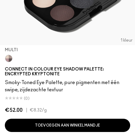
1 kleur
MULTI
Multi
CONNECT IN COLOUR EYE SHADOW PALETTE:
ENCRYPTED KRYPTONITE
Smoky-Toned Eye Palette, pure pigmenten met één
swipe, zijdezachte textuur
(0)
€52.00
|
€8.32
/g
TOEVOEGEN AAN WINKELMANDJE