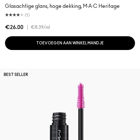
Glasachtige glans, hoge dekking, M∙A∙C Heritage
(1)
€26.00
|
€8.39
/ml
TOEVOEGEN AAN WINKELMANDJE
BEST SELLER