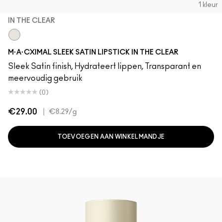
1 kleur
IN THE CLEAR
In The Clear
M·A·CXIMAL SLEEK SATIN LIPSTICK IN THE CLEAR
Sleek Satin finish, Hydrateert lippen, Transparant en
meervoudig gebruik
(0)
€29.00
|
€8.29
/g
TOEVOEGEN AAN WINKELMANDJE