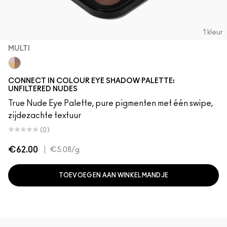
1 kleur
MULTI
Multi
CONNECT IN COLOUR EYE SHADOW PALETTE:
UNFILTERED NUDES
True Nude Eye Palette, pure pigmenten met één swipe,
zijdezachte textuur
(0)
€62.00
|
€5.08
/g
TOEVOEGEN AAN WINKELMANDJE