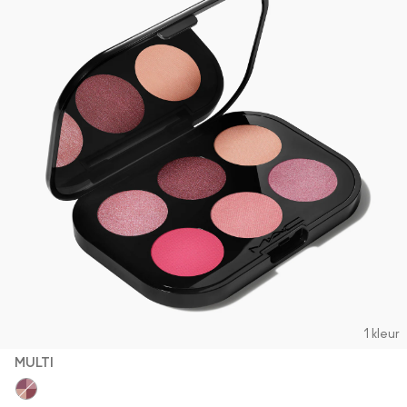
1 kleur
MULTI