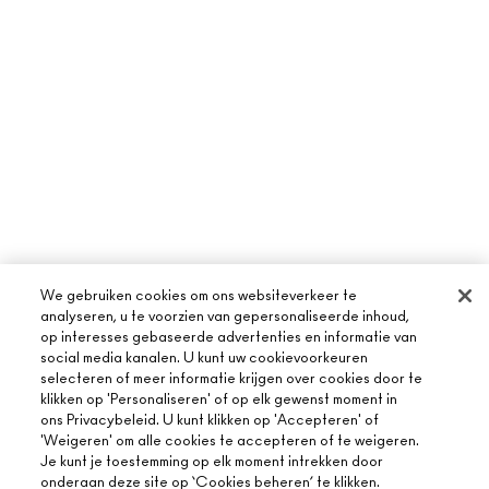
We gebruiken cookies om ons websiteverkeer te
analyseren, u te voorzien van gepersonaliseerde inhoud,
op interesses gebaseerde advertenties en informatie van
social media kanalen. U kunt uw cookievoorkeuren
selecteren of meer informatie krijgen over cookies door te
klikken op 'Personaliseren' of op elk gewenst moment in
OVER MAC
ons Privacybeleid. U kunt klikken op 'Accepteren' of
'Weigeren' om alle cookies te accepteren of te weigeren.
ONS VERHAAL
Je kunt je toestemming op elk moment intrekken door
ONLINE SHOPPEN
ARTISTIEK
onderaan deze site op ‘Cookies beheren’ te klikken.