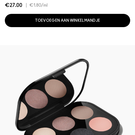
€27.00
|
€1.80
/ml
TOEVOEGEN AAN WINKELMANDJE