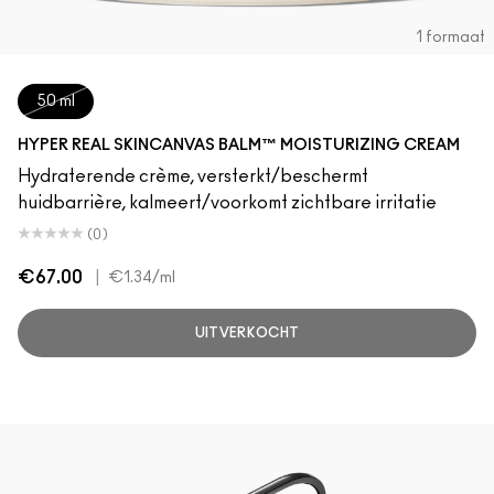
1 formaat
50 ml
HYPER REAL SKINCANVAS BALM™ MOISTURIZING CREAM
Hydraterende crème, versterkt/beschermt
huidbarrière, kalmeert/voorkomt zichtbare irritatie
(0)
€67.00
|
€1.34
/ml
UITVERKOCHT