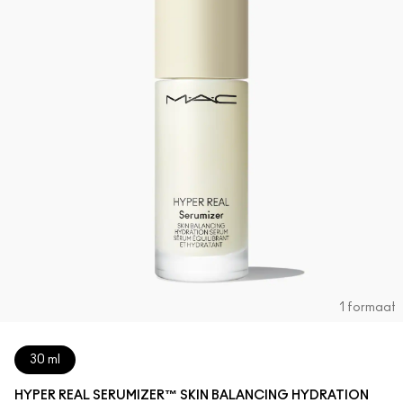
1 formaat
30 ml
HYPER REAL SERUMIZER™ SKIN BALANCING HYDRATION