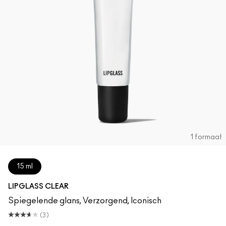
1 formaat
15 ml
LIPGLASS CLEAR
Spiegelende glans, Verzorgend, Iconisch
(3)