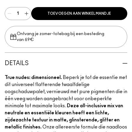
TOEVOEGEN AAN WINKELMANDJE
Ontvang je zomer-totebag bij een besteding
van 69€
DETAILS
True nudes: dimensioneel.
Beperk je tot de essentie met
dit universeel flatterende twaalfdelige
oogschaduwpalet, vernieuwd met pure pigmenten die in
één veeg worden aangebracht voor onbeperkte
minimale tot maximale looks.
Deze all-inclusive mix van
neutrale en essentiële kleuren heeft een lichte,
zijdezachte textuur in matte, glinsterende, glitter en
metallic finishes.
Onze allereerste formule die naadloos