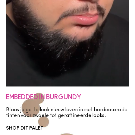
EMBEDDED IN BURGUNDY
Blaas je go-to look nieuw leven in met bordeauxrode
tinten voor zwoele tot geraffineerde looks.
SHOP DIT PALET