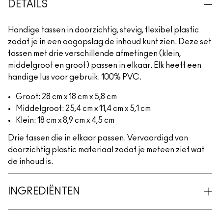
DETAILS
Handige tassen in doorzichtig, stevig, flexibel plastic
zodat je in een oogopslag de inhoud kunt zien. Deze set
tassen met drie verschillende afmetingen (klein,
middelgroot en groot) passen in elkaar. Elk heeft een
handige lus voor gebruik. 100% PVC.
Groot: 28 cm x 18 cm x 5,8 cm
Middelgroot: 25,4 cm x 11,4 cm x 5,1 cm
Klein: 18 cm x 8,9 cm x 4,5 cm
Drie tassen die in elkaar passen. Vervaardigd van
doorzichtig plastic materiaal zodat je meteen ziet wat
de inhoud is.
INGREDIËNTEN