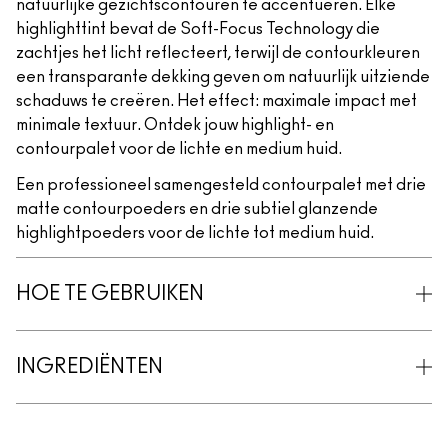
natuurlijke gezichtscontouren te accentueren. Elke
highlighttint bevat de Soft-Focus Technology die
zachtjes het licht reflecteert, terwijl de contourkleuren
een transparante dekking geven om natuurlijk uitziende
schaduws te creëren. Het effect: maximale impact met
minimale textuur. Ontdek jouw highlight- en
contourpalet voor de lichte en medium huid.
Een professioneel samengesteld contourpalet met drie
matte contourpoeders en drie subtiel glanzende
highlightpoeders voor de lichte tot medium huid.
HOE TE GEBRUIKEN
INGREDIËNTEN