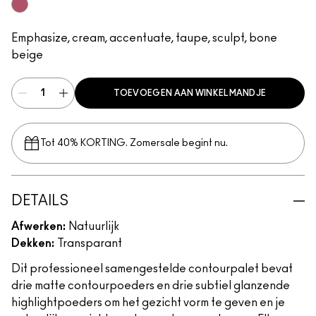
Light/Medium
Emphasize, cream, accentuate, taupe, sculpt, bone
beige
TOEVOEGEN AAN WINKELMANDJE
Tot 40% KORTING. Zomersale begint nu.
DETAILS
Afwerken:
Natuurlijk
Dekken:
Transparant
Dit professioneel samengestelde contourpalet bevat
drie matte contourpoeders en drie subtiel glanzende
highlightpoeders om het gezicht vorm te geven en je