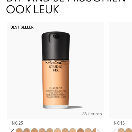
OOK LEUK
BEST SELLER
76 kleuren
NC25
NC15