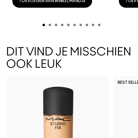
TOEVOEGEN AAN WINKELMANDJE
TOEV
DIT VIND JE MISSCHIEN
OOK LEUK
BEST SELL