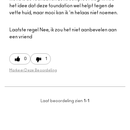
het idee dat deze foundation wel helpt tegen de
vette huid, maar mooi kan ik 'm helaas niet noemen.
Laatste regel
Nee, ik zou het niet aanbevelen aan
een vriend
0
1
Markeer Deze Beoordeling
Laat beoordeling zien
1-1