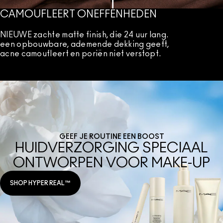
CAMOUFLEERT ONEFFENHEDEN
NIEUWE zachte matte finish, die 24 uur lang.
een opbouwbare, ademende dekking geeft,
acne camoufleert en poriën niet verstopt.
GEEF JE ROUTINE EEN BOOST
HUIDVERZORGING SPECIAAL
ONTWORPEN VOOR MAKE-UP
SHOP HYPER REAL™