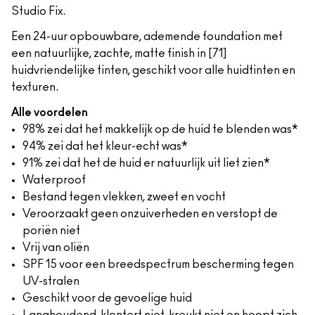
Studio Fix.
Een 24-uur opbouwbare, ademende foundation met
een natuurlijke, zachte, matte finish in [71]
huidvriendelijke tinten, geschikt voor alle huidtinten en
texturen.
Alle voordelen
98% zei dat het makkelijk op de huid te blenden was*
94% zei dat het kleur-echt was*
91% zei dat het de huid er natuurlijk uit liet zien*
Waterproof
Bestand tegen vlekken, zweet en vocht
Veroorzaakt geen onzuiverheden en verstopt de
poriën niet
Vrij van oliën
SPF 15 voor een breedspectrum bescherming tegen
UV-stralen
Geschikt voor de gevoelige huid