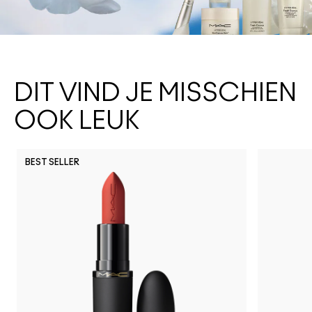
DIT VIND JE MISSCHIEN
OOK LEUK
BEST SELLER
C