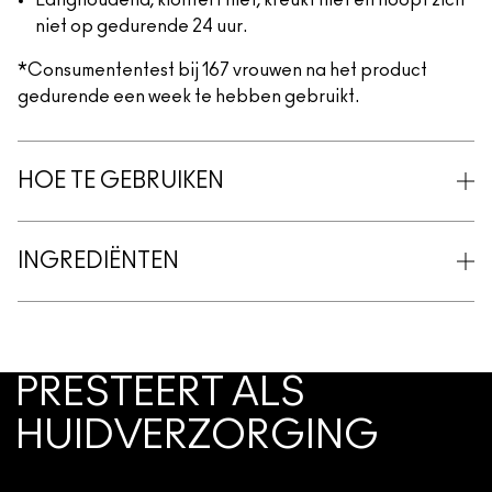
Langhoudend, klontert niet, kreukt niet en hoopt zich
niet op gedurende 24 uur.
*Consumententest bij 167 vrouwen na het product
gedurende een week te hebben gebruikt.
HOE TE GEBRUIKEN
INGREDIËNTEN
PRESTEERT ALS
HUIDVERZORGING