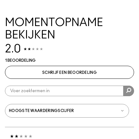
MOMENTOPNAME
BEKIJKEN
2.0
1 BEOORDELING
SCHRIJF EEN BEOORDELING