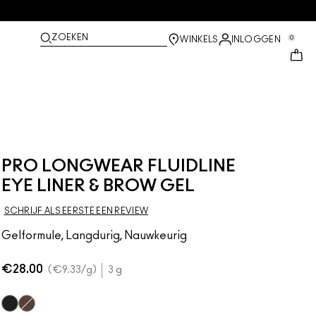
ZOEKEN
0
WINKELS
INLOGGEN
PRO LONGWEAR FLUIDLINE
EYE LINER & BROW GEL
SCHRIJF ALS EERSTE EEN REVIEW
Gelformule, Langdurig, Nauwkeurig
€28.00
€9.33
/g
3 g