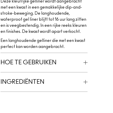
Deze kleurrijke gelliner wordt aangebracht
met een kwast in een gemakkelijke dip-and-
stroke-beweging. De langhoudende,
waterproof gel liner blijft tot 16 uur lang zitten
en is veegbestendig. In een rijke reeks kleuren
en finishes. De kwast wordt apart verkocht.
Een langhoudende gelliner die met een kwast
perfect kan worden aangebracht.
HOE TE GEBRUIKEN
INGREDIËNTEN