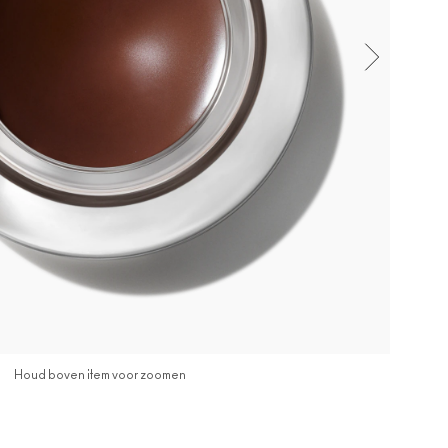
Houd boven item voor zoomen