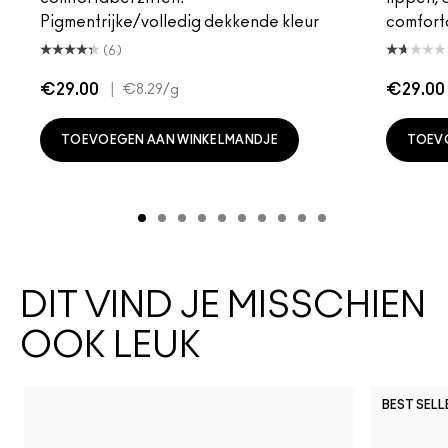
Pigmentrijke/volledig dekkende kleur
comfort
(6)
€29.00
|
€29.00
€8.29
/g
TOEVOEGEN AAN WINKELMANDJE
TOEV
DIT VIND JE MISSCHIEN
OOK LEUK
BEST SELL