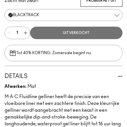
Zacht mat zwart
PROBEER HET UIT
BLACKTRACK
UITVERKOCHT
Tot 40% KORTING. Zomersale begint nu.
DETAILS
Afwerken:
Mat
M·A·C Fluidline gelliner heeft de precisie van een
vloeibare liner met een zachtere finish. Deze kleurrijke
gelliner wordt aangebracht met een kwast in een
gemakkelijke dip-and-stroke-beweging. De
langhoudende, waterproof gel liner blijft tot 16 uur lang